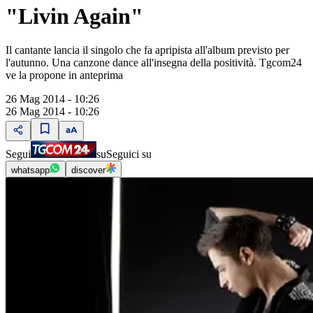
"Livin Again"
Il cantante lancia il singolo che fa apripista all'album previsto per
l'autunno. Una canzone dance all'insegna della positività. Tgcom24
ve la propone in anteprima
26 Mag 2014 - 10:26
26 Mag 2014 - 10:26
Segui
su
Seguici su
whatsapp
discover