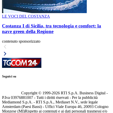
LE VOCI DEL COSTANZA
Costanza I di Sicilia, tra tecnologia e comfort: la
nave green della Regione
contenuto sponsorizzato
Seguici su
Copyright © 1999-
2026
RTI S.p.A. Business Digital -
P.Iva 03976881007 - Tutti i diritti riservati - Per la pubblicità
Mediamond S.p.A. - RTI S.p.A., Mediaset N.V., sede legale
Amsterdam (Paesi Bassi) - Uffici Viale Europa 46, 20093 Cologno
Monzese (MI)
Rispetto ai contenuti e ai dati personali trasmessi e/o