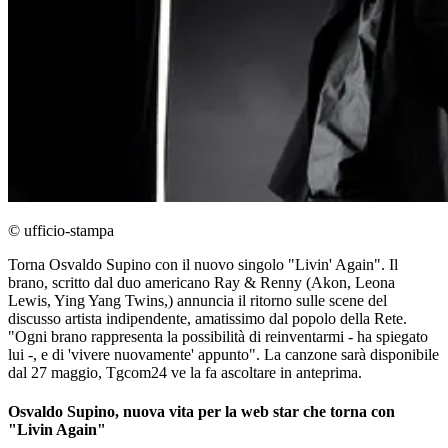
© ufficio-stampa
Torna Osvaldo Supino con il nuovo singolo "Livin' Again". Il
brano, scritto dal duo americano Ray & Renny (Akon, Leona
Lewis, Ying Yang Twins,) annuncia il ritorno sulle scene del
discusso artista indipendente, amatissimo dal popolo della Rete.
"Ogni brano rappresenta la possibilità di reinventarmi - ha spiegato
lui -, e di 'vivere nuovamente' appunto". La canzone sarà disponibile
dal 27 maggio, Tgcom24 ve la fa ascoltare in anteprima.
Osvaldo Supino, nuova vita per la web star che torna con
"Livin Again"