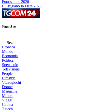
Fuorisalone 2026
L'Artigiano in Fiera 2025
Seguici su
Sezioni
Cronaca
Mondo
Economia
Politica
Spettacolo
Televisione
People
Lifestyle
Videogiochi
Donne
Magazine
Motori
Viaggi
Cucina
Tgtech