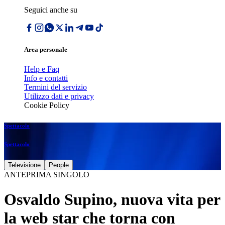
Seguici anche su
Area personale
Help e Faq
Info e contatti
Termini del servizio
Utilizzo dati e privacy
Cookie Policy
Spettacolo
Spettacolo
Televisione
People
ANTEPRIMA SINGOLO
Osvaldo Supino, nuova vita per
la web star che torna con