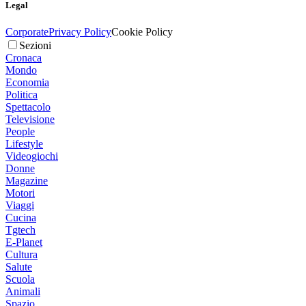
Legal
Corporate
Privacy Policy
Cookie Policy
Sezioni
Cronaca
Mondo
Economia
Politica
Spettacolo
Televisione
People
Lifestyle
Videogiochi
Donne
Magazine
Motori
Viaggi
Cucina
Tgtech
E-Planet
Cultura
Salute
Scuola
Animali
Spazio