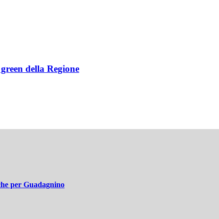
e green della Regione
nche per Guadagnino