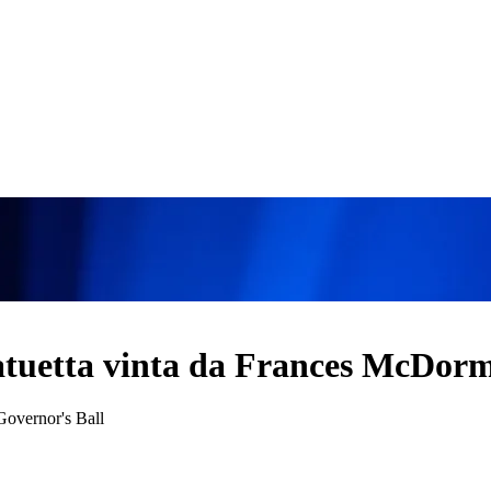
statuetta vinta da Frances McDo
 Governor's Ball