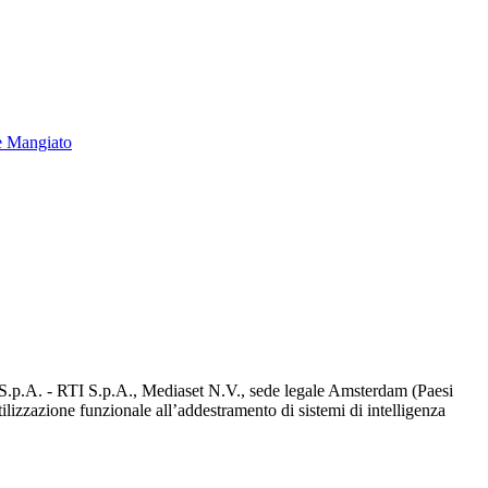
e Mangiato
d S.p.A. - RTI S.p.A., Mediaset N.V., sede legale Amsterdam (Paesi
utilizzazione funzionale all’addestramento di sistemi di intelligenza