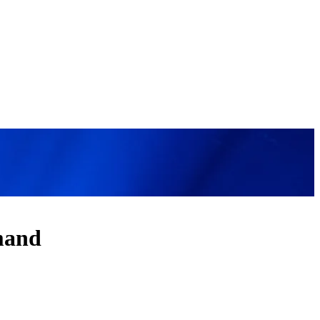
rmand