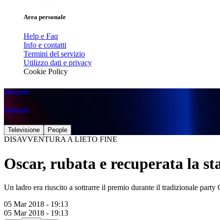
Area personale
Help e Faq
Info e contatti
Termini del servizio
Utilizzo dati e privacy
Cookie Policy
Spettacolo
Spettacolo
Televisione
People
DISAVVENTURA A LIETO FINE
Oscar, rubata e recuperata la 
Un ladro era riuscito a sottrarre il premio durante il tradizionale party
05 Mar 2018 - 19:13
05 Mar 2018 - 19:13