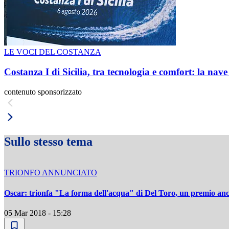
LE VOCI DEL COSTANZA
Costanza I di Sicilia, tra tecnologia e comfort: la nav
contenuto sponsorizzato
Sullo stesso tema
TRIONFO ANNUNCIATO
Oscar: trionfa "La forma dell'acqua" di Del Toro, un premio a
05 Mar 2018 - 15:28