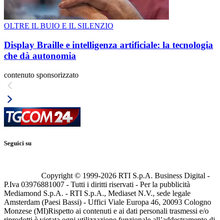
OLTRE IL BUIO E IL SILENZIO
Display Braille e intelligenza artificiale: la tecnologia
che dà autonomia
contenuto sponsorizzato
Seguici su
Copyright © 1999-
2026
RTI S.p.A. Business Digital -
P.Iva 03976881007 - Tutti i diritti riservati - Per la pubblicità
Mediamond S.p.A. - RTI S.p.A., Mediaset N.V., sede legale
Amsterdam (Paesi Bassi) - Uffici Viale Europa 46, 20093 Cologno
Monzese (MI)
Rispetto ai contenuti e ai dati personali trasmessi e/o
riprodotti è vietata ogni utilizzazione funzionale all’addestramento di