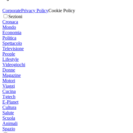
Corporate
Privacy Policy
Cookie Policy
Sezioni
Cronaca
Mondo
Economia
Politica
Spettacolo
Televisione
People
Lifestyle
Videogiochi
Donne
Magazine
Motori
Viaggi
Cucina
Tgtech
E-Planet
Cultura
Salute
Scuola
Animali
Spazio