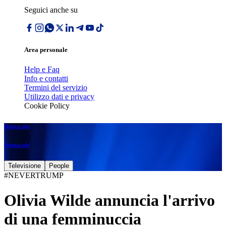
Seguici anche su
Area personale
Help e Faq
Info e contatti
Termini del servizio
Utilizzo dati e privacy
Cookie Policy
Spettacolo
Spettacolo
Televisione
People
#NEVERTRUMP
Olivia Wilde annuncia l'arrivo
di una femminuccia