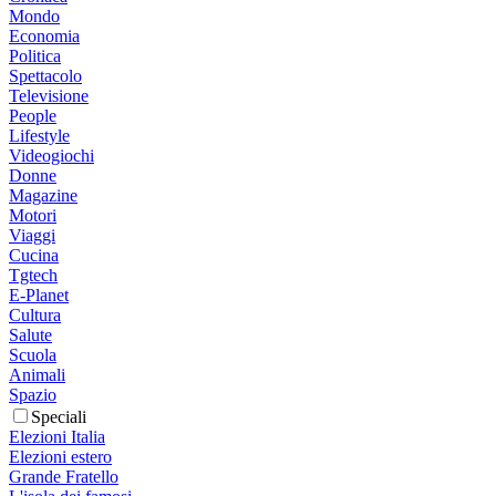
Mondo
Economia
Politica
Spettacolo
Televisione
People
Lifestyle
Videogiochi
Donne
Magazine
Motori
Viaggi
Cucina
Tgtech
E-Planet
Cultura
Salute
Scuola
Animali
Spazio
Speciali
Elezioni Italia
Elezioni estero
Grande Fratello