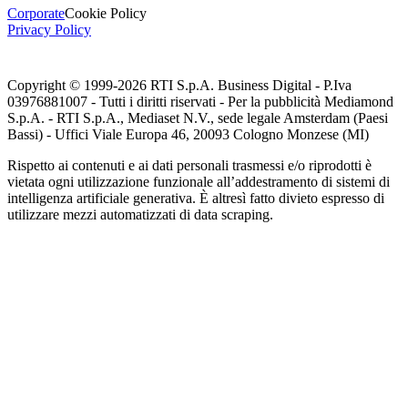
Corporate
Cookie Policy
Privacy Policy
Copyright © 1999-
2026
RTI S.p.A. Business Digital - P.Iva
03976881007 - Tutti i diritti riservati - Per la pubblicità Mediamond
S.p.A. - RTI S.p.A., Mediaset N.V., sede legale Amsterdam (Paesi
Bassi) - Uffici Viale Europa 46, 20093 Cologno Monzese (MI)
Rispetto ai contenuti e ai dati personali trasmessi e/o riprodotti è
vietata ogni utilizzazione funzionale all’addestramento di sistemi di
intelligenza artificiale generativa. È altresì fatto divieto espresso di
utilizzare mezzi automatizzati di data scraping.