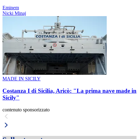
Eminem
Nicki Minaj
MADE IN SICILY
Costanza I di Sicilia, Aricò: "La prima nave made in
Sicily"
contenuto sponsorizzato