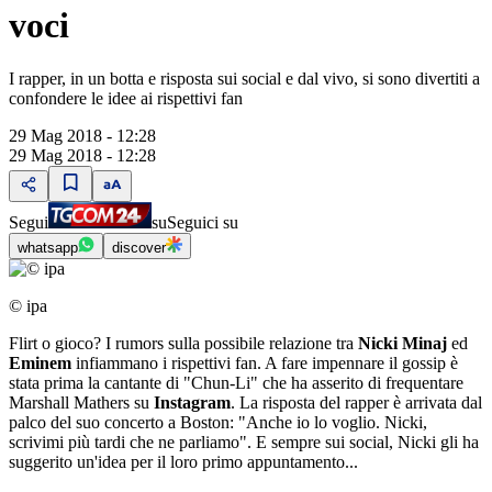
voci
I rapper, in un botta e risposta sui social e dal vivo, si sono divertiti a
confondere le idee ai rispettivi fan
29 Mag 2018 - 12:28
29 Mag 2018 - 12:28
Segui
su
Seguici su
whatsapp
discover
© ipa
Flirt o gioco? I rumors sulla possibile relazione tra
Nicki Minaj
ed
Eminem
infiammano i rispettivi fan. A fare impennare il gossip è
stata prima la cantante di "Chun-Li" che ha asserito di frequentare
Marshall Mathers su
Instagram
. La risposta del rapper è arrivata dal
palco del suo concerto a Boston: "Anche io lo voglio. Nicki,
scrivimi più tardi che ne parliamo". E sempre sui social, Nicki gli ha
suggerito un'idea per il loro primo appuntamento...