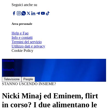
Seguici anche su
Area personale
Help e Faq
Info e contatti
Termini del servizio
Utilizzo dati e privacy
Cookie Policy
Spettacolo
Spettacolo
Televisione
People
STANNO USCENDO INSIEME?
Nicki Minaj ed Eminem, flirt
in corso? I due alimentano le