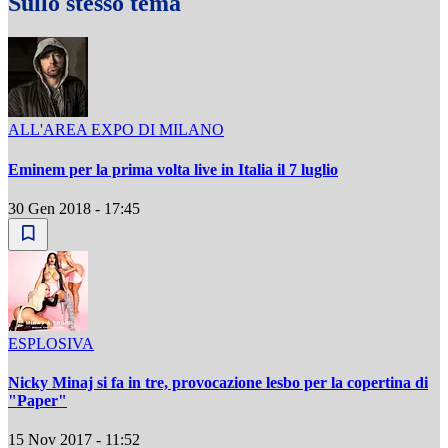
Sullo stesso tema
ALL'AREA EXPO DI MILANO
Eminem per la prima volta live in Italia il 7 luglio
30 Gen 2018 - 17:45
ESPLOSIVA
Nicky Minaj si fa in tre, provocazione lesbo per la copertina di
"Paper"
15 Nov 2017 - 11:52