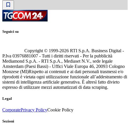
Seguici su
Copyright © 1999-
2026
RTI S.p.A. Business Digital -
P.Iva 03976881007 - Tutti i diritti riservati - Per la pubblicità
Mediamond S.p.A. - RTI S.p.A., Mediaset N.V., sede legale
Amsterdam (Paesi Bassi) - Uffici Viale Europa 46, 20093 Cologno
Monzese (MI)
Rispetto ai contenuti e ai dati personali trasmessi e/o
riprodotti è vietata ogni utilizzazione funzionale all’addestramento di
sistemi di intelligenza artificiale generativa. È altresì fatto divieto
espresso di utilizzare mezzi automatizzati di data scraping.
Legal
Corporate
Privacy Policy
Cookie Policy
Sezioni