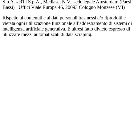
S.p.A. - RTI S.p.A., Mediaset N.V., sede legale Amsterdam (Paesi
Bassi) - Uffici Viale Europa 46, 20093 Cologno Monzese (MI)
Rispetto ai contenuti e ai dati personali trasmessi e/o riprodotti è
vietata ogni utilizzazione funzionale all’addestramento di sistemi di
intelligenza artificiale generativa. È altresì fatto divieto espresso di
utilizzare mezzi automatizzati di data scraping.