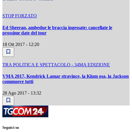
STOP FORZATO
Ed Sheeran, ambedue le braccia ingessate: cancellate le
prossime date del tour
18 Ott 2017 - 12:20
TRA POLITICA E SPETTACOLO - 34MA EDIZIONE
VMA 2017, Kendrick Lamar stravince, la Klum osa, la Jackson
commuove tutti
28 Ago 2017 - 13:32
Seguici su