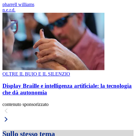
pharrell williams
n.e.r.d.
OLTRE IL BUIO E IL SILENZIO
Display Braille e intelligenza artificiale: la tecnologia
che dà autonomia
contenuto sponsorizzato
Sullo stesso tema