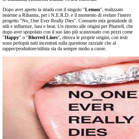
Dopo aver aperto la strada con il singolo "
Lemon
", realizzato
insieme a Rihanna, per i N.E.R.D. e il momento di svelare l'intero
progetto "No_One Ever Really Dies". Consueto mix genialoide di
stili e influenze, basi e beat. Un ritorno alle origini per Pharrell, che
dopo aver spopolato con il suo lato più scanzonato con pezzi come
"
Happy
" o "
Blurred Lines
", ritrova le proprie origini, con testi
sono perlopiù tutti incentrati sulla questione razziale che al
rapper/produttore/stilista sta da sempre molto a cuore.