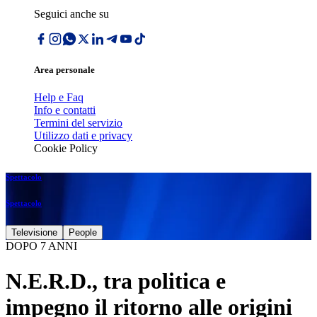
Seguici anche su
Area personale
Help e Faq
Info e contatti
Termini del servizio
Utilizzo dati e privacy
Cookie Policy
Spettacolo
Spettacolo
Televisione
People
DOPO 7 ANNI
N.E.R.D., tra politica e
impegno il ritorno alle origini