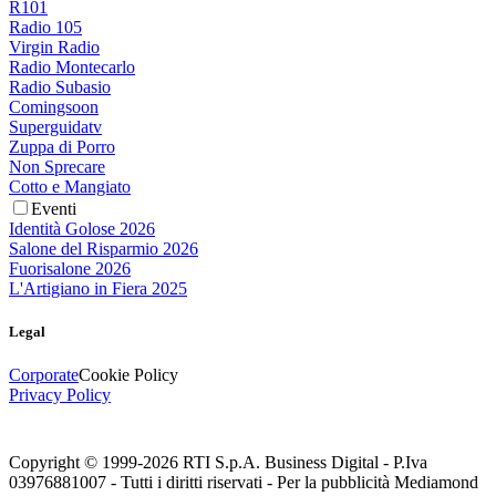
R101
Radio 105
Virgin Radio
Radio Montecarlo
Radio Subasio
Comingsoon
Superguidatv
Zuppa di Porro
Non Sprecare
Cotto e Mangiato
Eventi
Identità Golose 2026
Salone del Risparmio 2026
Fuorisalone 2026
L'Artigiano in Fiera 2025
Legal
Corporate
Cookie Policy
Privacy Policy
Copyright © 1999-
2026
RTI S.p.A. Business Digital - P.Iva
03976881007 - Tutti i diritti riservati - Per la pubblicità Mediamond