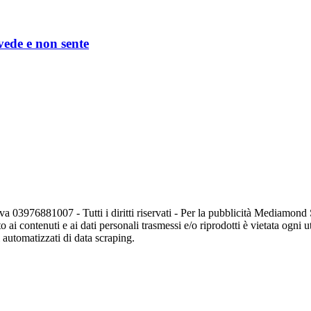
 vede e non sente
va 03976881007 - Tutti i diritti riservati - Per la pubblicità Mediamon
o ai contenuti e ai dati personali trasmessi e/o riprodotti è vietata ogni 
zi automatizzati di data scraping.