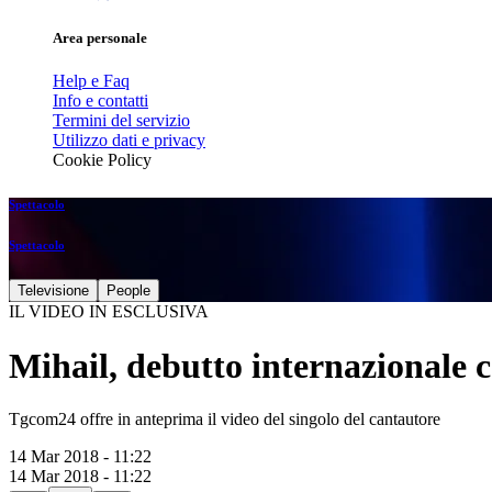
Area personale
Help e Faq
Info e contatti
Termini del servizio
Utilizzo dati e privacy
Cookie Policy
Spettacolo
Spettacolo
Televisione
People
IL VIDEO IN ESCLUSIVA
Mihail, debutto internazionale
Tgcom24 offre in anteprima il video del singolo del cantautore
14 Mar 2018 - 11:22
14 Mar 2018 - 11:22