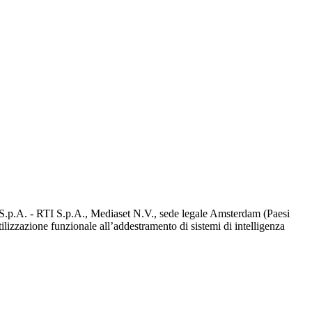
d S.p.A. - RTI S.p.A., Mediaset N.V., sede legale Amsterdam (Paesi
utilizzazione funzionale all’addestramento di sistemi di intelligenza