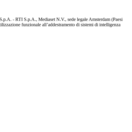
d S.p.A. - RTI S.p.A., Mediaset N.V., sede legale Amsterdam (Paesi
utilizzazione funzionale all’addestramento di sistemi di intelligenza