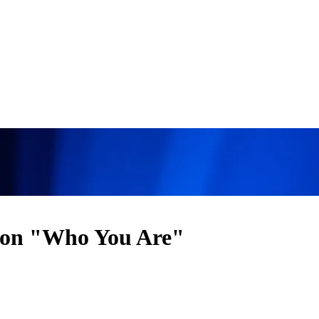
 con "Who You Are"