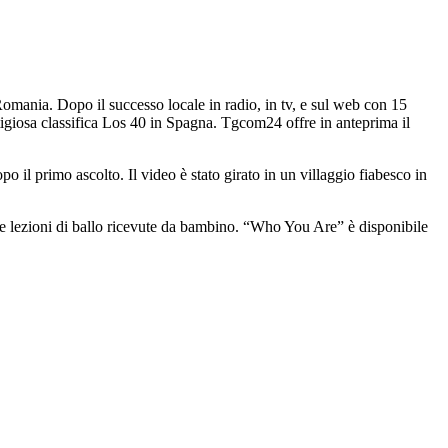
Romania. Dopo il successo locale in radio, in tv, e sul web con 15
stigiosa classifica Los 40 in Spagna. Tgcom24 offre in anteprima il
l primo ascolto. Il video è stato girato in un villaggio fiabesco in
e le lezioni di ballo ricevute da bambino. “Who You Are” è disponibile