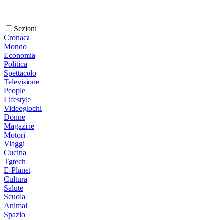
Sezioni
Cronaca
Mondo
Economia
Politica
Spettacolo
Televisione
People
Lifestyle
Videogiochi
Donne
Magazine
Motori
Viaggi
Cucina
Tgtech
E-Planet
Cultura
Salute
Scuola
Animali
Spazio