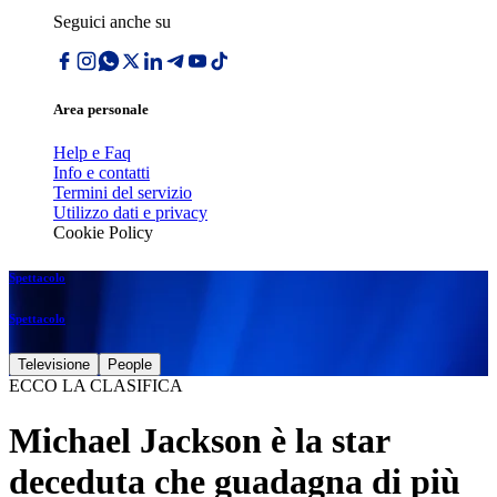
Seguici anche su
Area personale
Help e Faq
Info e contatti
Termini del servizio
Utilizzo dati e privacy
Cookie Policy
Spettacolo
Spettacolo
Televisione
People
ECCO LA CLASIFICA
Michael Jackson è la star
deceduta che guadagna di più