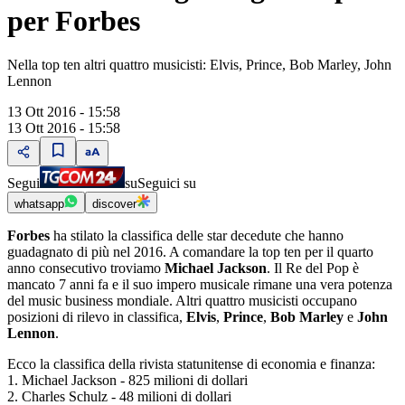
per Forbes
Nella top ten altri quattro musicisti: Elvis, Prince, Bob Marley, John
Lennon
13 Ott 2016 - 15:58
13 Ott 2016 - 15:58
Segui
su
Seguici su
whatsapp
discover
Forbes
ha stilato la classifica delle star decedute che hanno
guadagnato di più nel 2016. A comandare la top ten per il quarto
anno consecutivo troviamo
Michael Jackson
. Il Re del Pop è
mancato 7 anni fa e il suo impero musicale rimane una vera potenza
del music business mondiale. Altri quattro musicisti occupano
posizioni di rilevo in classifica,
Elvis
,
Prince
,
Bob Marley
e
John
Lennon
.
Ecco la classifica della rivista statunitense di economia e finanza:
1. Michael Jackson - 825 milioni di dollari
2. Charles Schulz - 48 milioni di dollari