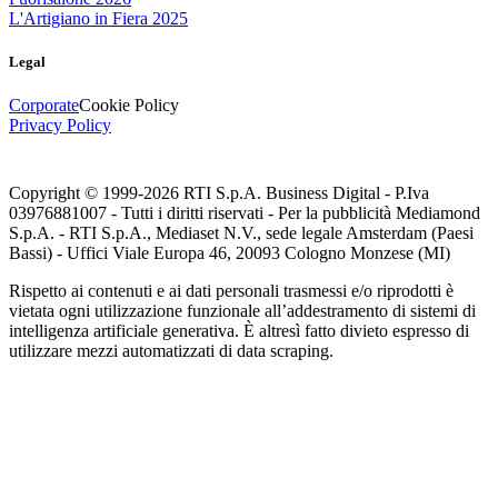
L'Artigiano in Fiera 2025
Legal
Corporate
Cookie Policy
Privacy Policy
Copyright © 1999-
2026
RTI S.p.A. Business Digital - P.Iva
03976881007 - Tutti i diritti riservati - Per la pubblicità Mediamond
S.p.A. - RTI S.p.A., Mediaset N.V., sede legale Amsterdam (Paesi
Bassi) - Uffici Viale Europa 46, 20093 Cologno Monzese (MI)
Rispetto ai contenuti e ai dati personali trasmessi e/o riprodotti è
vietata ogni utilizzazione funzionale all’addestramento di sistemi di
intelligenza artificiale generativa. È altresì fatto divieto espresso di
utilizzare mezzi automatizzati di data scraping.