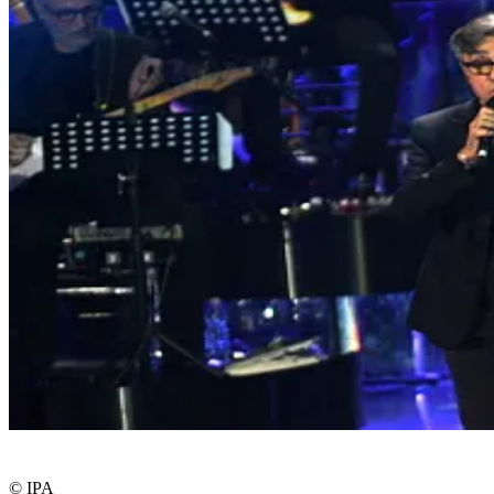
© IPA