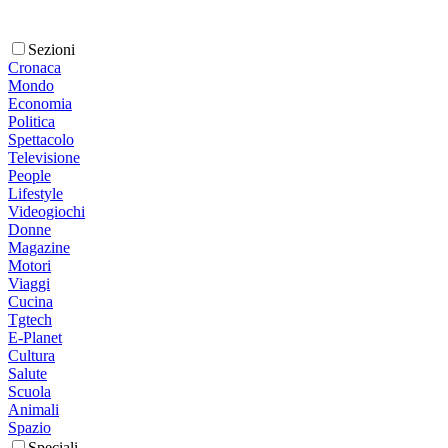
Sezioni
Cronaca
Mondo
Economia
Politica
Spettacolo
Televisione
People
Lifestyle
Videogiochi
Donne
Magazine
Motori
Viaggi
Cucina
Tgtech
E-Planet
Cultura
Salute
Scuola
Animali
Spazio
Speciali