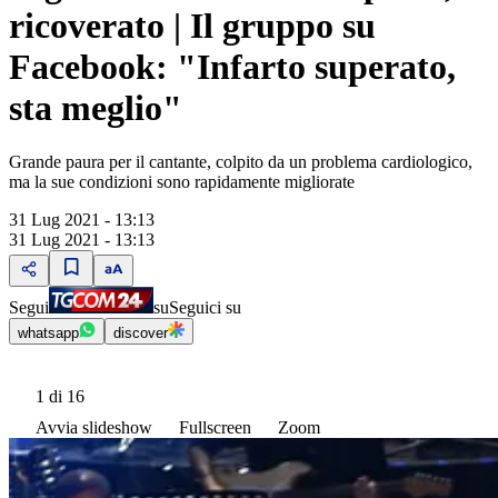
ricoverato | Il gruppo su
Facebook: "Infarto superato,
sta meglio"
Grande paura per il cantante, colpito da un problema cardiologico,
ma la sue condizioni sono rapidamente migliorate
31 Lug 2021 - 13:13
31 Lug 2021 - 13:13
Segui
su
Seguici su
whatsapp
discover
1
di 16
Avvia slideshow
Fullscreen
Zoom