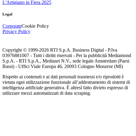
L'Artigiano in Fiera 2025
Legal
Corporate
Cookie Policy
Privacy Policy
Copyright © 1999-
2026
RTI S.p.A. Business Digital - P.Iva
03976881007 - Tutti i diritti riservati - Per la pubblicità Mediamond
S.p.A. - RTI S.p.A., Mediaset N.V., sede legale Amsterdam (Paesi
Bassi) - Uffici Viale Europa 46, 20093 Cologno Monzese (MI)
Rispetto ai contenuti e ai dati personali trasmessi e/o riprodotti è
vietata ogni utilizzazione funzionale all’addestramento di sistemi di
intelligenza artificiale generativa. È altresì fatto divieto espresso di
utilizzare mezzi automatizzati di data scraping.