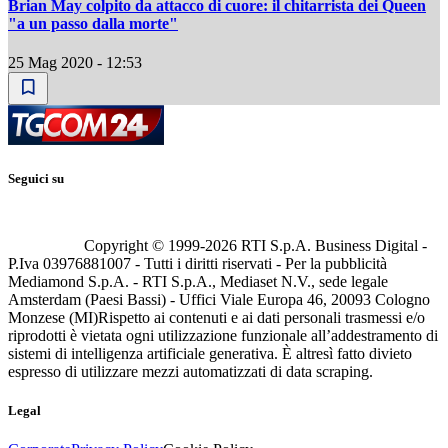
Brian May colpito da attacco di cuore: il chitarrista dei Queen
"a un passo dalla morte"
25 Mag 2020 - 12:53
Seguici su
Copyright © 1999-
2026
RTI S.p.A. Business Digital -
P.Iva 03976881007 - Tutti i diritti riservati - Per la pubblicità
Mediamond S.p.A. - RTI S.p.A., Mediaset N.V., sede legale
Amsterdam (Paesi Bassi) - Uffici Viale Europa 46, 20093 Cologno
Monzese (MI)
Rispetto ai contenuti e ai dati personali trasmessi e/o
riprodotti è vietata ogni utilizzazione funzionale all’addestramento di
sistemi di intelligenza artificiale generativa. È altresì fatto divieto
espresso di utilizzare mezzi automatizzati di data scraping.
Legal