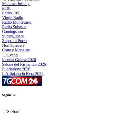
Mediaset Infinity
R101
Radio 105
Virgin Radio
Radio Montecarlo
Radio Subasio
Comingsoon
Superguidatv
Zuppa di Porro
Non Sprecare
Cotto e Mangiato
Eventi
Identità Golose 2026
Salone del Risparmio 2026
Fuorisalone 2026
L'Artigiano in Fiera 2025
Seguici su
Sezioni