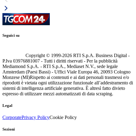
Seguici su
Copyright © 1999-
2026
RTI S.p.A. Business Digital -
P.Iva 03976881007 - Tutti i diritti riservati - Per la pubblicità
Mediamond S.p.A. - RTI S.p.A., Mediaset N.V., sede legale
Amsterdam (Paesi Bassi) - Uffici Viale Europa 46, 20093 Cologno
Monzese (MI)
Rispetto ai contenuti e ai dati personali trasmessi e/o
riprodotti è vietata ogni utilizzazione funzionale all’addestramento di
sistemi di intelligenza artificiale generativa. È altresì fatto divieto
espresso di utilizzare mezzi automatizzati di data scraping.
Legal
Corporate
Privacy Policy
Cookie Policy
Sezioni