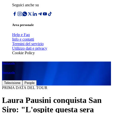
Seguici anche su
Area personale
Help e Faq
Info e contatti
Termini del servizio
Utilizzo dati e privacy
Cookie Policy
Spettacolo
Spettacolo
Televisione
People
PRIMA DATA DEL TOUR
Laura Pausini conquista San
Siro: "L'ospite questa sera