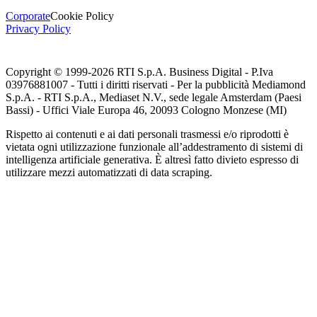
Corporate
Cookie Policy
Privacy Policy
Copyright © 1999-
2026
RTI S.p.A. Business Digital - P.Iva
03976881007 - Tutti i diritti riservati - Per la pubblicità Mediamond
S.p.A. - RTI S.p.A., Mediaset N.V., sede legale Amsterdam (Paesi
Bassi) - Uffici Viale Europa 46, 20093 Cologno Monzese (MI)
Rispetto ai contenuti e ai dati personali trasmessi e/o riprodotti è
vietata ogni utilizzazione funzionale all’addestramento di sistemi di
intelligenza artificiale generativa. È altresì fatto divieto espresso di
utilizzare mezzi automatizzati di data scraping.