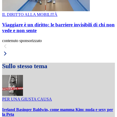
IL DIRITTO ALLA MOBILITÀ
Viaggiare è un diritto: le barriere invisibili di chi non
vede e non sente
contenuto sponsorizzato
Sullo stesso tema
PER UNA GIUSTA CAUSA
Ireland Basinger Baldwin, come mamma Kim: nuda e sexy per
la Peta