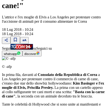
cane!"
L'attrice e l'ex moglie di Elvis a Los Angeles per protestare contro
l'uccisione di animali per il consumo alimentare in Corea
18 Lug 2018 - 10:24
18 Lug 2018 - 10:24
Segui
su
Seguici su
whatsapp
discover
© -afp
In prima fila, davanti al
Consolato della Repubblica di Corea
a
Los Angeles per protestare contro il commercio di carne di cane,
c'erano due star dello showbiz hollywoodiano:
Kim Basinger e l'ex
moglie di Elvis, Priscilla Presley.
La prima con un cartello appeso
al collo raffigurante tre cani morti e una scritta:
"Basta con la carne
di cane"
, la seconda con un animale deceduto tra le braccia.
Tante le celebrità di Hollywood che si sono unite ai manifestanti e