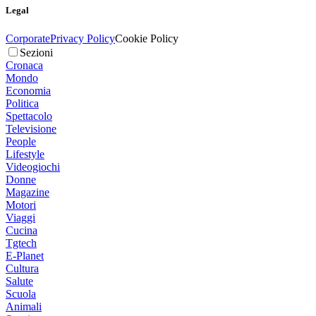
Legal
Corporate
Privacy Policy
Cookie Policy
Sezioni
Cronaca
Mondo
Economia
Politica
Spettacolo
Televisione
People
Lifestyle
Videogiochi
Donne
Magazine
Motori
Viaggi
Cucina
Tgtech
E-Planet
Cultura
Salute
Scuola
Animali