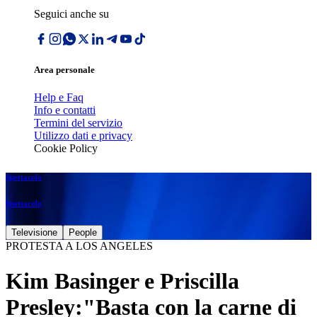
Seguici anche su
Area personale
Help e Faq
Info e contatti
Termini del servizio
Utilizzo dati e privacy
Cookie Policy
Spettacolo
Spettacolo
Televisione
People
PROTESTA A LOS ANGELES
Kim Basinger e Priscilla
Presley:"Basta con la carne di