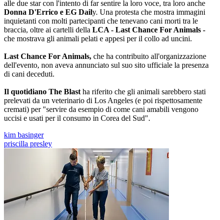
alle due star con l'intento di far sentire la loro voce, tra loro anche
Donna D'Errico e EG Dail
y. Una protesta che mostra immagini
inquietanti con molti partecipanti che tenevano cani morti tra le
braccia, oltre ai cartelli della
LCA - Last Chance For Animals -
che mostrava gli animali pelati e appesi per il collo ad uncini.
Last Chance For Animals,
che ha contribuito all'organizzazione
dell'evento, non aveva annunciato sul suo sito ufficiale la presenza
di cani deceduti.
Il quotidiano The Blast
ha riferito che gli animali sarebbero stati
prelevati da un veterinario di Los Angeles (e poi rispettosamente
cremati) per "servire da esempio di come cani amabili vengono
uccisi e usati per il consumo in Corea del Sud".
kim basinger
priscilla presley