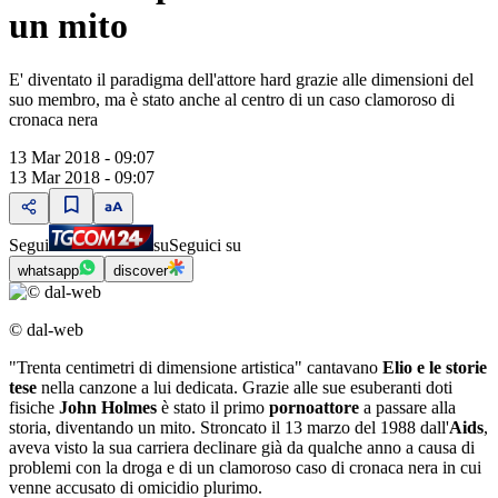
un mito
E' diventato il paradigma dell'attore hard grazie alle dimensioni del
suo membro, ma è stato anche al centro di un caso clamoroso di
cronaca nera
13 Mar 2018 - 09:07
13 Mar 2018 - 09:07
Segui
su
Seguici su
whatsapp
discover
© dal-web
"Trenta centimetri di dimensione artistica" cantavano
Elio e le storie
tese
nella canzone a lui dedicata. Grazie alle sue esuberanti doti
fisiche
John Holmes
è stato il primo
pornoattore
a passare alla
storia, diventando un mito. Stroncato il 13 marzo del 1988 dall'
Aids
,
aveva visto la sua carriera declinare già da qualche anno a causa di
problemi con la droga e di un clamoroso caso di cronaca nera in cui
venne accusato di omicidio plurimo.