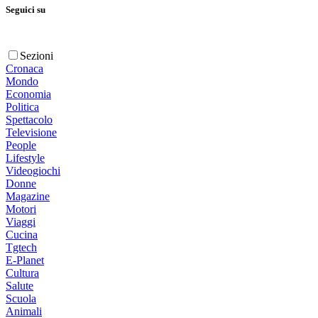
Seguici su
Sezioni
Cronaca
Mondo
Economia
Politica
Spettacolo
Televisione
People
Lifestyle
Videogiochi
Donne
Magazine
Motori
Viaggi
Cucina
Tgtech
E-Planet
Cultura
Salute
Scuola
Animali