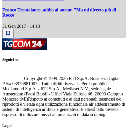
Franco Trentalance, addio al porno: "Ma mi diverto più di
Rocco"
31 Gen 2017 - 14:13
Seguici su
Copyright © 1999-
2026
RTI S.p.A. Business Digital -
P.Iva 03976881007 - Tutti i diritti riservati - Per la pubblicità
Mediamond S.p.A. - RTI S.p.A., Mediaset N.V., sede legale
Amsterdam (Paesi Bassi) - Uffici Viale Europa 46, 20093 Cologno
Monzese (MI)
Rispetto ai contenuti e ai dati personali trasmessi e/o
riprodotti è vietata ogni utilizzazione funzionale all’addestramento di
sistemi di intelligenza artificiale generativa. È altresì fatto divieto
espresso di utilizzare mezzi automatizzati di data scraping.
Legal