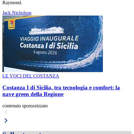
Raymond.
Jack Nicholson
LE VOCI DEL COSTANZA
Costanza I di Sicilia, tra tecnologia e comfort: la
nave green della Regione
contenuto sponsorizzato