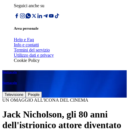
Seguici anche su
Area personale
Help e Faq
Info e contatti
Termini del servizio
Utilizzo dati e privacy
Cookie Policy
Spettacolo
Spettacolo
Televisione
People
UN OMAGGIO ALL'ICONA DEL CINEMA
Jack Nicholson, gli 80 anni
dell'istrionico attore diventato