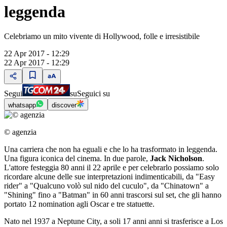
leggenda
Celebriamo un mito vivente di Hollywood, folle e irresistibile
22 Apr 2017 - 12:29
22 Apr 2017 - 12:29
Segui
su
Seguici su
whatsapp
discover
© agenzia
Una carriera che non ha eguali e che lo ha trasformato in leggenda.
Una figura iconica del cinema. In due parole,
Jack Nicholson
.
L'attore festeggia 80 anni il 22 aprile e per celebrarlo possiamo solo
ricordare alcune delle sue interpretazioni indimenticabili, da "Easy
rider" a "Qualcuno volò sul nido del cuculo", da "Chinatown" a
"Shining" fino a "Batman" in 60 anni trascorsi sul set, che gli hanno
portato 12 nomination agli Oscar e tre statuette.
Nato nel 1937 a Neptune City, a soli 17 anni anni si trasferisce a Los