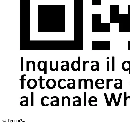
© Tgcom24