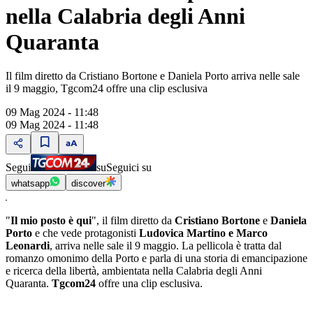
nella Calabria degli Anni
Quaranta
Il film diretto da Cristiano Bortone e Daniela Porto arriva nelle sale
il 9 maggio, Tgcom24 offre una clip esclusiva
09 Mag 2024 - 11:48
09 Mag 2024 - 11:48
Segui
su
Seguici su
whatsapp
discover
"
Il mio posto è qui
", il film diretto da
Cristiano Bortone
e
Daniela
Porto
e che vede protagonisti
Ludovica Martino e Marco
Leonardi
, arriva nelle sale il 9 maggio. La pellicola è tratta dal
romanzo omonimo della Porto e parla di una storia di emancipazione
e ricerca della libertà, ambientata nella Calabria degli Anni
Quaranta.
Tgcom24
offre una clip esclusiva.