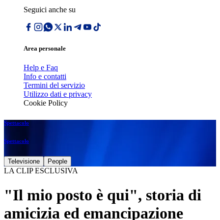
Seguici anche su
Area personale
Help e Faq
Info e contatti
Termini del servizio
Utilizzo dati e privacy
Cookie Policy
Spettacolo
Spettacolo
Televisione
People
LA CLIP ESCLUSIVA
"Il mio posto è qui", storia di
amicizia ed emancipazione