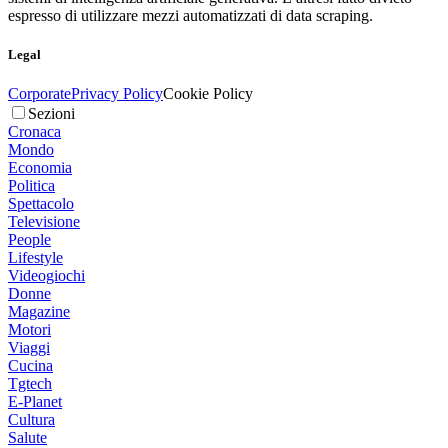
espresso di utilizzare mezzi automatizzati di data scraping.
Legal
Corporate
Privacy Policy
Cookie Policy
Sezioni
Cronaca
Mondo
Economia
Politica
Spettacolo
Televisione
People
Lifestyle
Videogiochi
Donne
Magazine
Motori
Viaggi
Cucina
Tgtech
E-Planet
Cultura
Salute