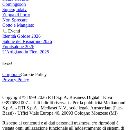
Comingsoon
Superguidatv
Zuppa di Porro
Non Sprecare
Cotto e Mangiato
Eventi
Identità Golose 2026
Salone del Risparmio 2026
Fuorisalone 2026
L'Artigiano in Fiera 2025
Legal
Corporate
Cookie Policy
Privacy Policy
Copyright © 1999-
2026
RTI S.p.A. Business Digital - P.Iva
03976881007 - Tutti i diritti riservati - Per la pubblicità Mediamond
S.p.A. - RTI S.p.A., Mediaset N.V., sede legale Amsterdam (Paesi
Bassi) - Uffici Viale Europa 46, 20093 Cologno Monzese (MI)
Rispetto ai contenuti e ai dati personali trasmessi e/o riprodotti è
vietata ogni utilizzazione funzionale all’addestramento di sistemi di