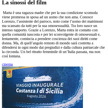
La sinossi del film
Marta è una ragazza madre che per la sua condizione scomoda
viene promessa in sposa ad un uomo che non ama. Conosce
Lorenzo, l’assistente del parroco, noto come l’uomo dei matrimoni
ma scansato da tutti per la sua omosessualità. Tra loro nasce un
intenso rapporto. Grazie a Lorenzo, Marta entra in contatto con
quella comunità nascosta e per lei sconvolgente di omosessuali e,
lentamente, comincia a prendere coscienza dei suoi diritti come
donna. Ma, di quell’angolo remoto di mondo sarà costretta a
difendersi in ogni modo dai pregiudizi e dalla cultura patriarcale che
la circonda. Un bel ritratto femminile di un’Italia passata, ma non
così lontana.
cinema