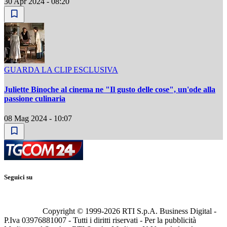
30 Apr 2024 - 08:20
GUARDA LA CLIP ESCLUSIVA
Juliette Binoche al cinema ne "Il gusto delle cose", un'ode alla
passione culinaria
08 Mag 2024 - 10:07
Seguici su
Copyright © 1999-
2026
RTI S.p.A. Business Digital -
P.Iva 03976881007 - Tutti i diritti riservati - Per la pubblicità