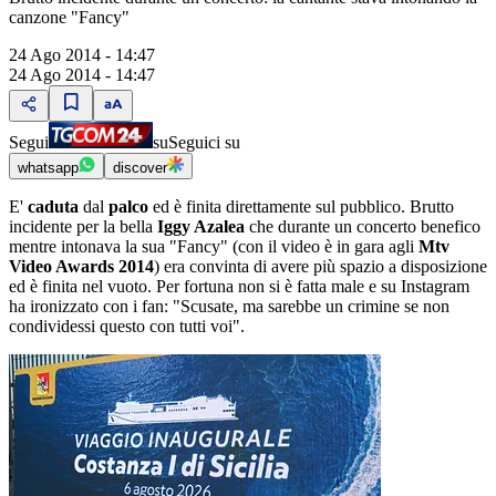
canzone "Fancy"
24 Ago 2014 - 14:47
24 Ago 2014 - 14:47
Segui
su
Seguici su
whatsapp
discover
E'
caduta
dal
palco
ed è finita direttamente sul pubblico. Brutto
incidente per la bella
Iggy Azalea
che durante un concerto benefico
mentre intonava la sua "Fancy" (con il video è in gara agli
Mtv
Video Awards 2014
) era convinta di avere più spazio a disposizione
ed è finita nel vuoto. Per fortuna non si è fatta male e su Instagram
ha ironizzato con i fan: "Scusate, ma sarebbe un crimine se non
condividessi questo con tutti voi".