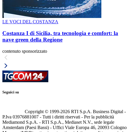
LE VOCI DEL COSTANZA
Costanza I di Sicilia, tra tecnologia e comfort: la
nave green della Regione
contenuto sponsorizzato
Seguici su
Copyright © 1999-
2026
RTI S.p.A. Business Digital -
P.Iva 03976881007 - Tutti i diritti riservati - Per la pubblicità
Mediamond S.p.A. - RTI S.p.A., Mediaset N.V., sede legale
Amsterdam (Paesi Bassi) - Uffici Viale Europa 46, 20093 Cologno