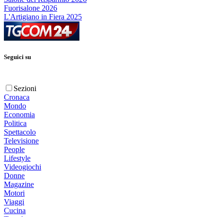
Fuorisalone 2026
L'Artigiano in Fiera 2025
Seguici su
Sezioni
Cronaca
Mondo
Economia
Politica
Spettacolo
Televisione
People
Lifestyle
Videogiochi
Donne
Magazine
Motori
Viaggi
Cucina