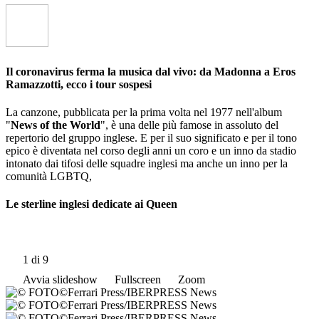
Il coronavirus ferma la musica dal vivo: da Madonna a Eros
Ramazzotti, ecco i tour sospesi
La canzone, pubblicata per la prima volta nel 1977 nell'album
"
News of the World
", è una delle più famose in assoluto del
repertorio del gruppo inglese. E per il suo significato e per il tono
epico è diventata nel corso degli anni un coro e un inno da stadio
intonato dai tifosi delle squadre inglesi ma anche un inno per la
comunità LGBTQ,
Le sterline inglesi dedicate ai Queen
1
di 9
Avvia slideshow
Fullscreen
Zoom