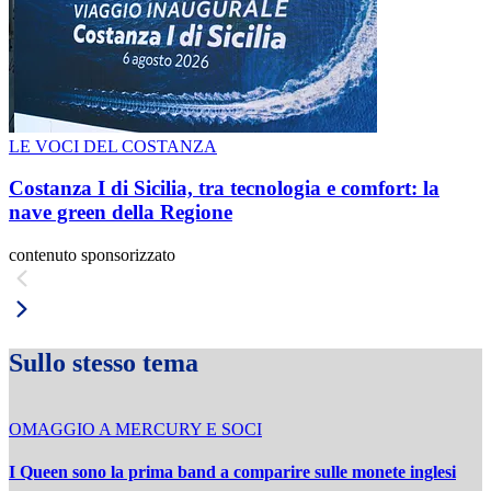
LE VOCI DEL COSTANZA
Costanza I di Sicilia, tra tecnologia e comfort: la
nave green della Regione
contenuto sponsorizzato
Sullo stesso tema
OMAGGIO A MERCURY E SOCI
I Queen sono la prima band a comparire sulle monete inglesi