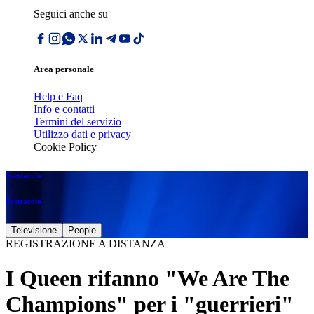
Seguici anche su
Area personale
Help e Faq
Info e contatti
Termini del servizio
Utilizzo dati e privacy
Cookie Policy
Spettacolo
Spettacolo
Televisione
People
REGISTRAZIONE A DISTANZA
I Queen rifanno "We Are The
Champions" per i "guerrieri"