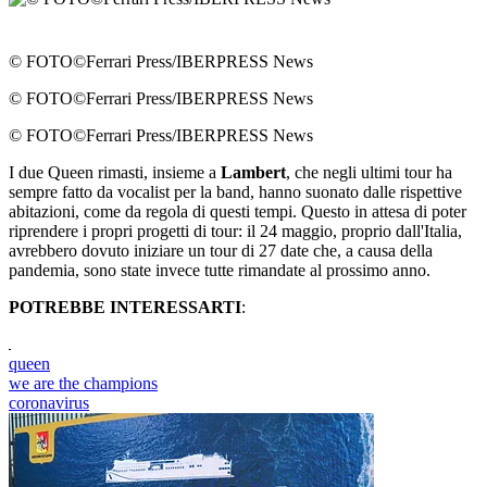
© FOTO©Ferrari Press/IBERPRESS News
© FOTO©Ferrari Press/IBERPRESS News
© FOTO©Ferrari Press/IBERPRESS News
I due Queen rimasti, insieme a
Lambert
, che negli ultimi tour ha
sempre fatto da vocalist per la band, hanno suonato dalle rispettive
abitazioni, come da regola di questi tempi. Questo in attesa di poter
riprendere i propri progetti di tour: il 24 maggio, proprio dall'Italia,
avrebbero dovuto iniziare un tour di 27 date che, a causa della
pandemia, sono state invece tutte rimandate al prossimo anno.
POTREBBE INTERESSARTI
:
queen
we are the champions
coronavirus