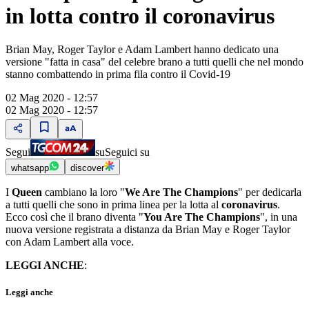
in lotta contro il coronavirus
Brian May, Roger Taylor e Adam Lambert hanno dedicato una
versione "fatta in casa" del celebre brano a tutti quelli che nel mondo
stanno combattendo in prima fila contro il Covid-19
02 Mag 2020 - 12:57
02 Mag 2020 - 12:57
Segui
su
Seguici su
whatsapp
discover
I
Queen
cambiano la loro "
We Are The Champions
" per dedicarla
a tutti quelli che sono in prima linea per la lotta al
coronavirus
.
Ecco così che il brano diventa "
You Are The Champions
", in una
nuova versione registrata a distanza da Brian May e Roger Taylor
con Adam Lambert alla voce.
LEGGI ANCHE
:
Leggi anche