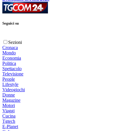
Seguici su
Sezioni
Cronaca
Mondo
Economia
Politica
Spettacolo
Televisione
People
Lifestyle
Videogiochi
Donne
Magazine
Motori
Viaggi
Cucina
Tgtech
E-Planet