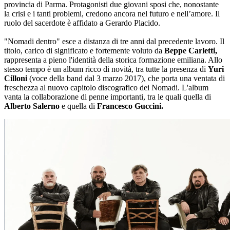
provincia di Parma. Protagonisti due giovani sposi che, nonostante
la crisi e i tanti problemi, credono ancora nel futuro e nell’amore. Il
ruolo del sacerdote è affidato a Gerardo Placido.
"Nomadi dentro" esce a distanza di tre anni dal precedente lavoro. Il
titolo, carico di significato e fortemente voluto da
Beppe Carletti,
rappresenta a pieno l'identità della storica formazione emiliana. Allo
stesso tempo è un album ricco di novità, tra tutte la presenza di
Yuri
Cilloni
(voce della band dal 3 marzo 2017), che porta una ventata di
freschezza al nuovo capitolo discografico dei Nomadi. L'album
vanta la collaborazione di penne importanti, tra le quali quella di
Alberto Salerno
e quella di
Francesco Guccini.