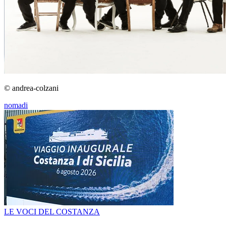
© andrea-colzani
nomadi
LE VOCI DEL COSTANZA