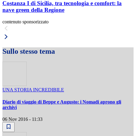
Costanza I di Sicilia, tra tecnologia e comfort: la
nave green della Regione
contenuto sponsorizzato
Sullo stesso tema
UNA STORIA INCREDIBILE
Diario di viaggio di Beppe e Augusto: i Nomadi aprono gli
archivi
06 Nov 2016 - 11:33