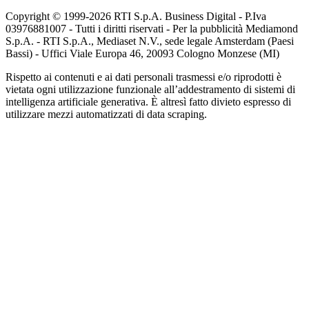
Copyright © 1999-
2026
RTI S.p.A. Business Digital - P.Iva
03976881007 - Tutti i diritti riservati - Per la pubblicità Mediamond
S.p.A. - RTI S.p.A., Mediaset N.V., sede legale Amsterdam (Paesi
Bassi) - Uffici Viale Europa 46, 20093 Cologno Monzese (MI)
Rispetto ai contenuti e ai dati personali trasmessi e/o riprodotti è
vietata ogni utilizzazione funzionale all’addestramento di sistemi di
intelligenza artificiale generativa. È altresì fatto divieto espresso di
utilizzare mezzi automatizzati di data scraping.