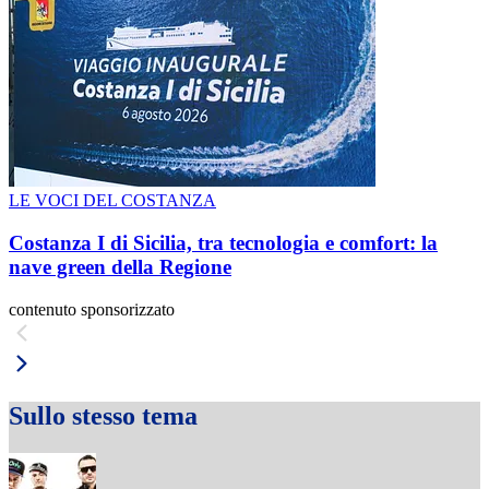
LE VOCI DEL COSTANZA
Costanza I di Sicilia, tra tecnologia e comfort: la
nave green della Regione
contenuto sponsorizzato
Sullo stesso tema