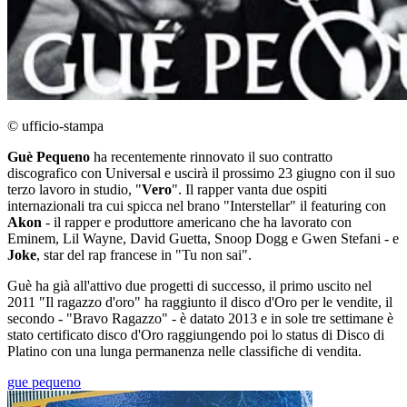
© ufficio-stampa
Guè Pequeno
ha recentemente rinnovato il suo contratto
discografico con Universal e uscirà il prossimo 23 giugno con il suo
terzo lavoro in studio, "
Vero
". Il rapper vanta due ospiti
internazionali tra cui spicca nel brano "Interstellar" il featuring con
Akon
- il rapper e produttore americano che ha lavorato con
Eminem, Lil Wayne, David Guetta, Snoop Dogg e Gwen Stefani - e
Joke
, star del rap francese in "Tu non sai".
Guè ha già all'attivo due progetti di successo, il primo uscito nel
2011 "Il ragazzo d'oro" ha raggiunto il disco d'Oro per le vendite, il
secondo - "Bravo Ragazzo" - è datato 2013 e in sole tre settimane è
stato certificato disco d'Oro raggiungendo poi lo status di Disco di
Platino con una lunga permanenza nelle classifiche di vendita.
gue pequeno