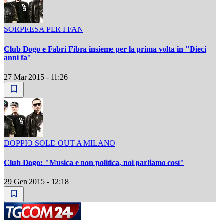
SORPRESA PER I FAN
Club Dogo e Fabri Fibra insieme per la prima volta in "Dieci
anni fa"
27 Mar 2015 - 11:26
DOPPIO SOLD OUT A MILANO
Club Dogo: "Musica e non politica, noi parliamo così"
29 Gen 2015 - 12:18