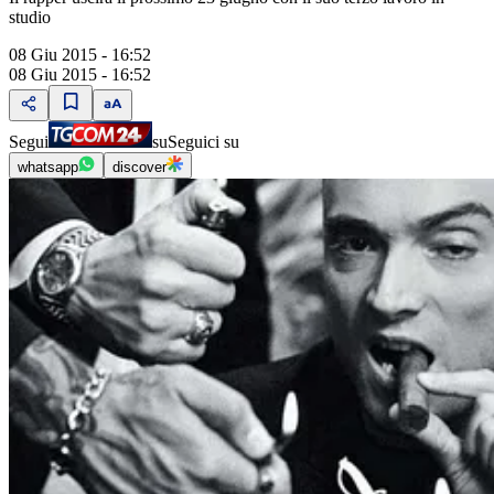
studio
08 Giu 2015 - 16:52
08 Giu 2015 - 16:52
Segui
su
Seguici su
whatsapp
discover