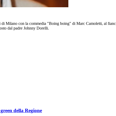
ni di Milano con la commedia "Boing boing" di Marc Camoletti, al fian
osto dal padre Johnny Dorelli.
e green della Regione