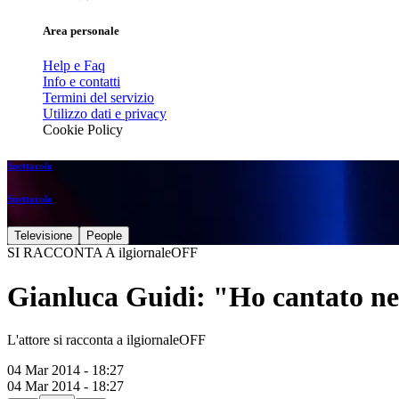
Area personale
Help e Faq
Info e contatti
Termini del servizio
Utilizzo dati e privacy
Cookie Policy
Spettacolo
Spettacolo
Televisione
People
SI RACCONTA A ilgiornaleOFF
Gianluca Guidi: "Ho cantato nei
L'attore si racconta a ilgiornaleOFF
04 Mar 2014 - 18:27
04 Mar 2014 - 18:27