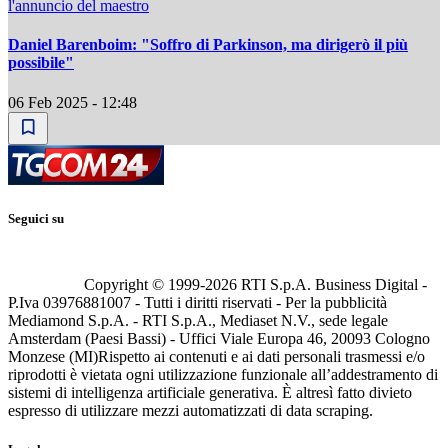
l'annuncio del maestro
Daniel Barenboim: "Soffro di Parkinson, ma dirigerò il più
possibile"
06 Feb 2025 - 12:48
Seguici su
Copyright © 1999-
2026
RTI S.p.A. Business Digital -
P.Iva 03976881007 - Tutti i diritti riservati - Per la pubblicità
Mediamond S.p.A. - RTI S.p.A., Mediaset N.V., sede legale
Amsterdam (Paesi Bassi) - Uffici Viale Europa 46, 20093 Cologno
Monzese (MI)
Rispetto ai contenuti e ai dati personali trasmessi e/o
riprodotti è vietata ogni utilizzazione funzionale all’addestramento di
sistemi di intelligenza artificiale generativa. È altresì fatto divieto
espresso di utilizzare mezzi automatizzati di data scraping.