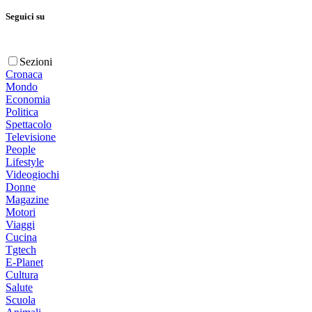
Seguici su
Sezioni
Cronaca
Mondo
Economia
Politica
Spettacolo
Televisione
People
Lifestyle
Videogiochi
Donne
Magazine
Motori
Viaggi
Cucina
Tgtech
E-Planet
Cultura
Salute
Scuola