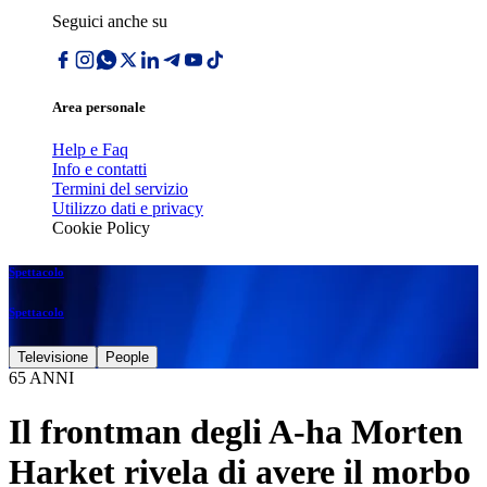
Seguici anche su
Area personale
Help e Faq
Info e contatti
Termini del servizio
Utilizzo dati e privacy
Cookie Policy
Spettacolo
Spettacolo
Televisione
People
65 ANNI
Il frontman degli A-ha Morten
Harket rivela di avere il morbo