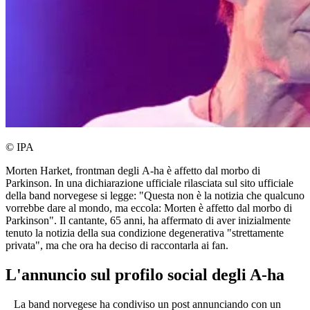
© IPA
Morten Harket, frontman degli A-ha è affetto dal morbo di
Parkinson. In una dichiarazione ufficiale rilasciata sul sito ufficiale
della band norvegese si legge: "Questa non è la notizia che qualcuno
vorrebbe dare al mondo, ma eccola: Morten è affetto dal morbo di
Parkinson". Il cantante, 65 anni, ha affermato di aver inizialmente
tenuto la notizia della sua condizione degenerativa "strettamente
privata", ma che ora ha deciso di raccontarla ai fan.
L'annuncio sul profilo social degli A-ha
La band norvegese ha condiviso un post annunciando con un