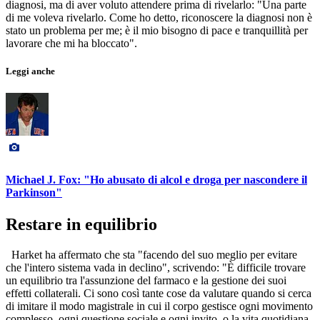
diagnosi, ma di aver voluto attendere prima di rivelarlo: "Una parte
di me voleva rivelarlo. Come ho detto, riconoscere la diagnosi non è
stato un problema per me; è il mio bisogno di pace e tranquillità per
lavorare che mi ha bloccato".
Leggi anche
Michael J. Fox: "Ho abusato di alcol e droga per nascondere il
Parkinson"
Restare in equilibrio
Harket ha affermato che sta "facendo del suo meglio per evitare
che l'intero sistema vada in declino", scrivendo: "È difficile trovare
un equilibrio tra l'assunzione del farmaco e la gestione dei suoi
effetti collaterali. Ci sono così tante cose da valutare quando si cerca
di imitare il modo magistrale in cui il corpo gestisce ogni movimento
complesso, ogni questione sociale e ogni invito, o la vita quotidiana