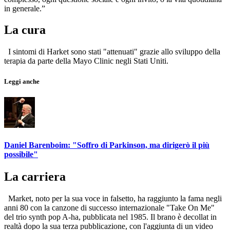
in generale.”
La cura
I sintomi di Harket sono stati "attenuati" grazie allo sviluppo della
terapia da parte della Mayo Clinic negli Stati Uniti.
Leggi anche
Daniel Barenboim: "Soffro di Parkinson, ma dirigerò il più
possibile"
La carriera
Market, noto per la sua voce in falsetto, ha raggiunto la fama negli
anni 80 con la canzone di successo internazionale "Take On Me"
del trio synth pop A-ha, pubblicata nel 1985. Il brano è decollat in
realtà dopo la sua terza pubblicazione, con l'aggiunta di un video