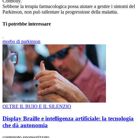
Connolly.
Sebbene la terapia farmacologica possa aiutare a gestire i sintomi del
Parkinson, non può rallentare la progressione della malattia.
Ti potrebbe interessare
morbo di parkinson
OLTRE IL BUIO E IL SILENZIO
Display Braille e intelligenza artificiale: la tecnologia
che dà autonomia
contenuto sponsorizzato