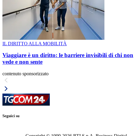
IL DIRITTO ALLA MOBILITÀ
Viaggiare è un diritto: le barriere invisibili di chi non
vede e non sente
contenuto sponsorizzato
Seguici su
Copyright © 1999-
2026
RTI S.p.A. Business Digital -