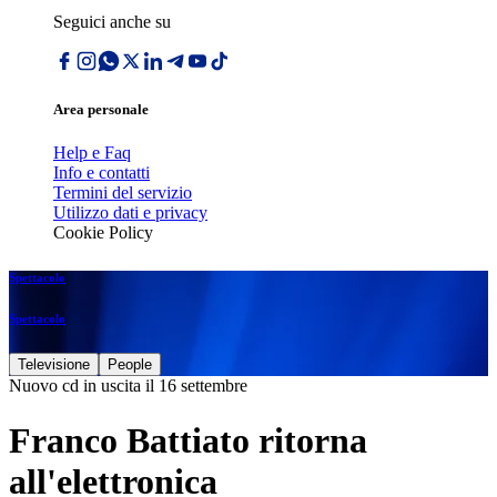
Seguici anche su
Area personale
Help e Faq
Info e contatti
Termini del servizio
Utilizzo dati e privacy
Cookie Policy
Spettacolo
Spettacolo
Televisione
People
Nuovo cd in uscita il 16 settembre
Franco Battiato ritorna
all'elettronica