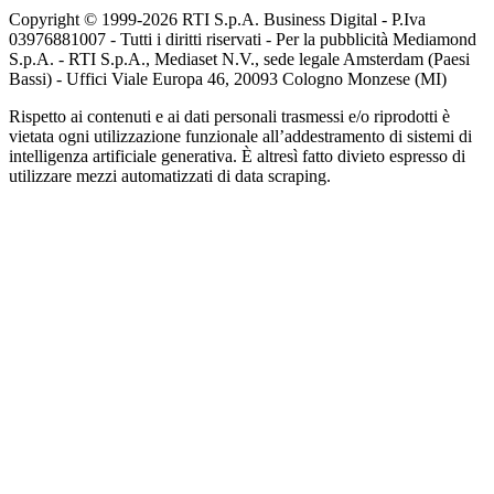
Copyright © 1999-
2026
RTI S.p.A. Business Digital - P.Iva
03976881007 - Tutti i diritti riservati - Per la pubblicità Mediamond
S.p.A. - RTI S.p.A., Mediaset N.V., sede legale Amsterdam (Paesi
Bassi) - Uffici Viale Europa 46, 20093 Cologno Monzese (MI)
Rispetto ai contenuti e ai dati personali trasmessi e/o riprodotti è
vietata ogni utilizzazione funzionale all’addestramento di sistemi di
intelligenza artificiale generativa. È altresì fatto divieto espresso di
utilizzare mezzi automatizzati di data scraping.