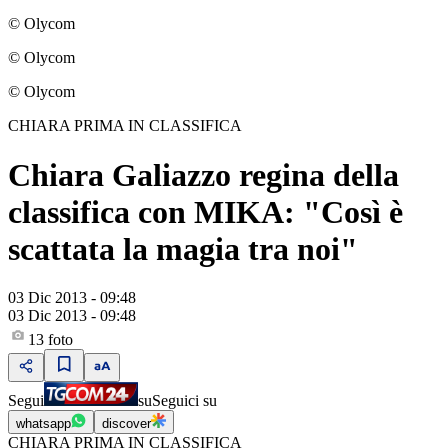
© Olycom
© Olycom
© Olycom
CHIARA PRIMA IN CLASSIFICA
Chiara Galiazzo regina della
classifica con MIKA: "Così è
scattata la magia tra noi"
03 Dic 2013 - 09:48
03 Dic 2013 - 09:48
13
foto
Segui
su
Seguici su
whatsapp
discover
CHIARA PRIMA IN CLASSIFICA