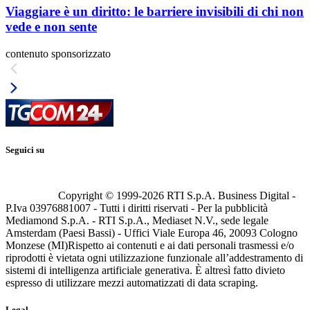
Viaggiare è un diritto: le barriere invisibili di chi non
vede e non sente
contenuto sponsorizzato
Seguici su
Copyright © 1999-
2026
RTI S.p.A. Business Digital -
P.Iva 03976881007 - Tutti i diritti riservati - Per la pubblicità
Mediamond S.p.A. - RTI S.p.A., Mediaset N.V., sede legale
Amsterdam (Paesi Bassi) - Uffici Viale Europa 46, 20093 Cologno
Monzese (MI)
Rispetto ai contenuti e ai dati personali trasmessi e/o
riprodotti è vietata ogni utilizzazione funzionale all’addestramento di
sistemi di intelligenza artificiale generativa. È altresì fatto divieto
espresso di utilizzare mezzi automatizzati di data scraping.
Legal