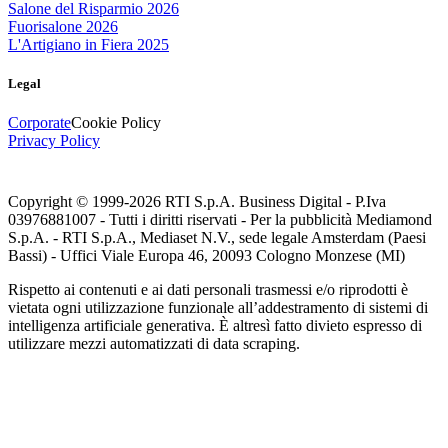
Salone del Risparmio 2026
Fuorisalone 2026
L'Artigiano in Fiera 2025
Legal
Corporate
Cookie Policy
Privacy Policy
Copyright © 1999-
2026
RTI S.p.A. Business Digital - P.Iva
03976881007 - Tutti i diritti riservati - Per la pubblicità Mediamond
S.p.A. - RTI S.p.A., Mediaset N.V., sede legale Amsterdam (Paesi
Bassi) - Uffici Viale Europa 46, 20093 Cologno Monzese (MI)
Rispetto ai contenuti e ai dati personali trasmessi e/o riprodotti è
vietata ogni utilizzazione funzionale all’addestramento di sistemi di
intelligenza artificiale generativa. È altresì fatto divieto espresso di
utilizzare mezzi automatizzati di data scraping.