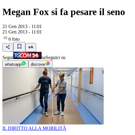
Megan Fox si fa pesare il seno
21 Gen 2013 - 11:01
21 Gen 2013 - 11:01
6
foto
Segui
su
Seguici su
whatsapp
discover
IL DIRITTO ALLA MOBILITÀ