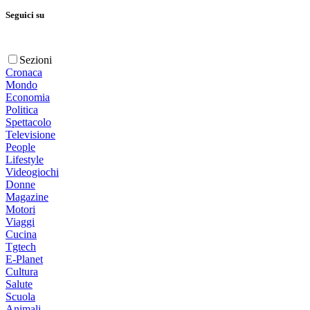
Seguici su
Sezioni
Cronaca
Mondo
Economia
Politica
Spettacolo
Televisione
People
Lifestyle
Videogiochi
Donne
Magazine
Motori
Viaggi
Cucina
Tgtech
E-Planet
Cultura
Salute
Scuola
Animali