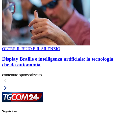
OLTRE IL BUIO E IL SILENZIO
Display Braille e intelligenza artificiale: la tecnologia
che dà autonomia
contenuto sponsorizzato
Seguici su