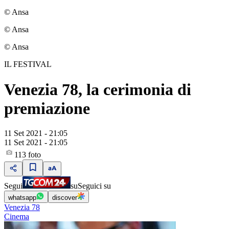
© Ansa
© Ansa
© Ansa
IL FESTIVAL
Venezia 78, la cerimonia di
premiazione
11 Set 2021 - 21:05
11 Set 2021 - 21:05
113
foto
Segui
su
Seguici su
whatsapp
discover
Venezia 78
Cinema