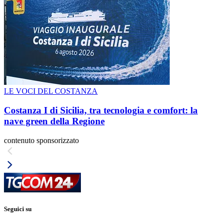
LE VOCI DEL COSTANZA
Costanza I di Sicilia, tra tecnologia e comfort: la
nave green della Regione
contenuto sponsorizzato
Seguici su