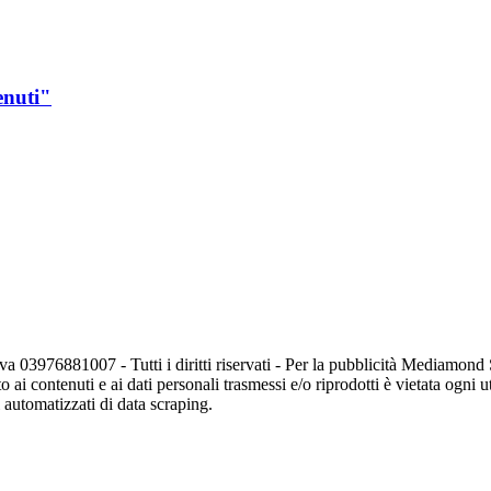
enuti"
va 03976881007 - Tutti i diritti riservati - Per la pubblicità Mediamon
o ai contenuti e ai dati personali trasmessi e/o riprodotti è vietata ogni 
zi automatizzati di data scraping.