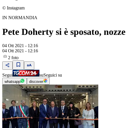
© Instagram
IN NORMANDIA
Pete Doherty si è sposato, nozze
04 Ott 2021 - 12:16
04 Ott 2021 - 12:16
2
foto
Segui
su
Seguici su
whatsapp
discover