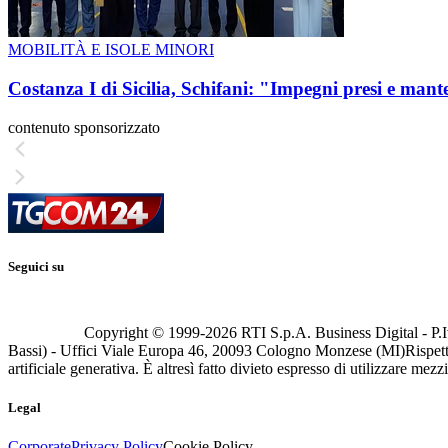
MOBILITÀ E ISOLE MINORI
Costanza I di Sicilia, Schifani: "Impegni presi e mant
contenuto sponsorizzato
Seguici su
Copyright © 1999-
2026
RTI S.p.A. Business Digital - P.I
Bassi) - Uffici Viale Europa 46, 20093 Cologno Monzese (MI)
Rispett
artificiale generativa. È altresì fatto divieto espresso di utilizzare mez
Legal
Corporate
Privacy Policy
Cookie Policy