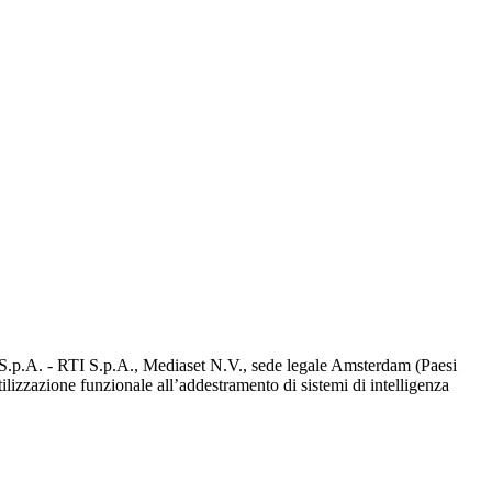
d S.p.A. - RTI S.p.A., Mediaset N.V., sede legale Amsterdam (Paesi
utilizzazione funzionale all’addestramento di sistemi di intelligenza