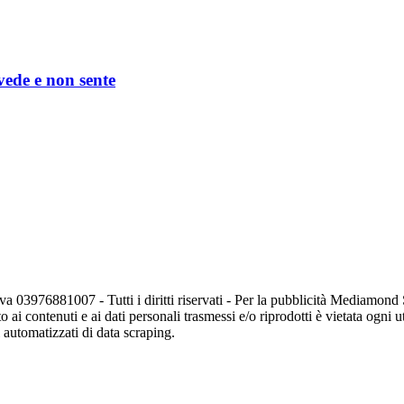
 vede e non sente
va 03976881007 - Tutti i diritti riservati - Per la pubblicità Mediamon
o ai contenuti e ai dati personali trasmessi e/o riprodotti è vietata ogni 
zi automatizzati di data scraping.