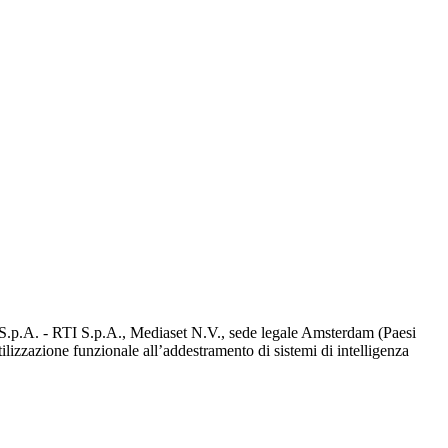
d S.p.A. - RTI S.p.A., Mediaset N.V., sede legale Amsterdam (Paesi
utilizzazione funzionale all’addestramento di sistemi di intelligenza