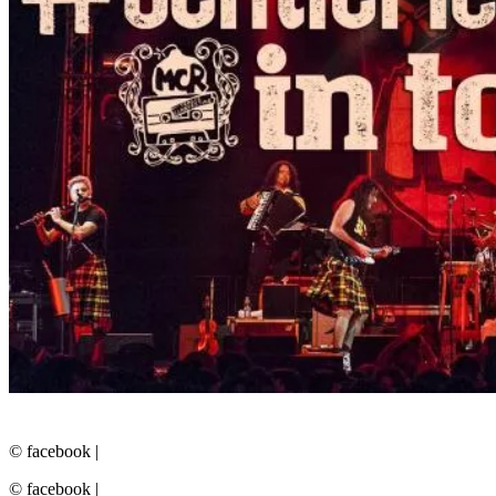
© facebook
|
© facebook
|