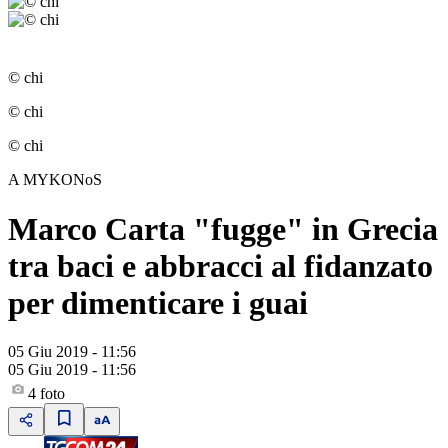
© chi
© chi
© chi
A MYKONoS
Marco Carta "fugge" in Grecia
tra baci e abbracci al fidanzato
per dimenticare i guai
05 Giu 2019 - 11:56
05 Giu 2019 - 11:56
4
foto