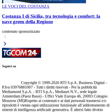
LE VOCI DEL COSTANZA
Costanza I di Sicilia, tra tecnologia e comfort: la
nave green della Regione
contenuto sponsorizzato
Seguici su
Copyright © 1999-
2026
RTI S.p.A. Business Digital -
P.Iva 03976881007 - Tutti i diritti riservati - Per la pubblicità
Mediamond S.p.A. - RTI S.p.A., Mediaset N.V., sede legale
Amsterdam (Paesi Bassi) - Uffici Viale Europa 46, 20093 Cologno
Monzese (MI)
Rispetto ai contenuti e ai dati personali trasmessi e/o
riprodotti è vietata ogni utilizzazione funzionale all’addestramento di
sistemi di intelligenza artificiale generativa. È altresì fatto divieto