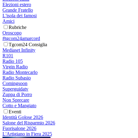
Elezioni estero
Grande Fratello
L'isola dei famosi
Amici
Rubriche
Oroscopo
#tgcom24amarcord
Tgcom24 Consiglia
Mediaset Infinity
R101
Radio 105
Virgin Radio
Radio Montecarlo
Radio Subasio
Comingsoon
Superguidatv
Zuppa di Porro
Non Sprecare
Cotto e Mangiato
Eventi
Identità Golose 2026
Salone del Risparmio 2026
Fuorisalone 2026
L'Artigiano in Fiera 2025