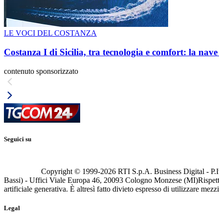
LE VOCI DEL COSTANZA
Costanza I di Sicilia, tra tecnologia e comfort: la nav
contenuto sponsorizzato
Seguici su
Copyright © 1999-
2026
RTI S.p.A. Business Digital - P.I
Bassi) - Uffici Viale Europa 46, 20093 Cologno Monzese (MI)
Rispett
artificiale generativa. È altresì fatto divieto espresso di utilizzare mez
Legal