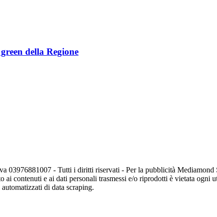
e green della Regione
va 03976881007 - Tutti i diritti riservati - Per la pubblicità Mediamon
o ai contenuti e ai dati personali trasmessi e/o riprodotti è vietata ogni 
zi automatizzati di data scraping.