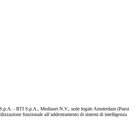
d S.p.A. - RTI S.p.A., Mediaset N.V., sede legale Amsterdam (Paesi
utilizzazione funzionale all’addestramento di sistemi di intelligenza