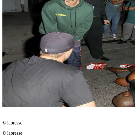
© lapresse
© lapresse