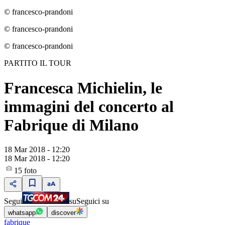
© francesco-prandoni
© francesco-prandoni
© francesco-prandoni
PARTITO IL TOUR
Francesca Michielin, le
immagini del concerto al
Fabrique di Milano
18 Mar 2018 - 12:20
18 Mar 2018 - 12:20
15
foto
Segui
su
Seguici su
whatsapp
discover
fabrique