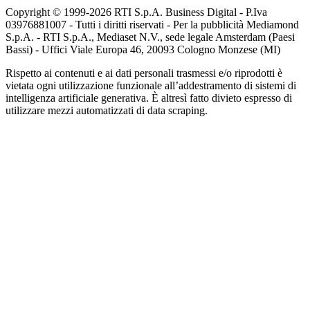
Copyright © 1999-
2026
RTI S.p.A. Business Digital - P.Iva
03976881007 - Tutti i diritti riservati - Per la pubblicità Mediamond
S.p.A. - RTI S.p.A., Mediaset N.V., sede legale Amsterdam (Paesi
Bassi) - Uffici Viale Europa 46, 20093 Cologno Monzese (MI)
Rispetto ai contenuti e ai dati personali trasmessi e/o riprodotti è
vietata ogni utilizzazione funzionale all’addestramento di sistemi di
intelligenza artificiale generativa. È altresì fatto divieto espresso di
utilizzare mezzi automatizzati di data scraping.