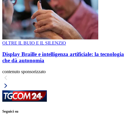
OLTRE IL BUIO E IL SILENZIO
Display Braille e intelligenza artificiale: la tecnologia
che dà autonomia
contenuto sponsorizzato
Seguici su