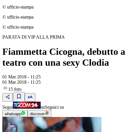
© ufficio-stampa
© ufficio-stampa
© ufficio-stampa
PARATA DI VIP ALLA PRIMA
Fiammetta Cicogna, debutto a
teatro con una sexy Clodia
01 Mar 2018 - 11:25
01 Mar 2018 - 11:25
15
foto
Segui
su
Seguici su
whatsapp
discover