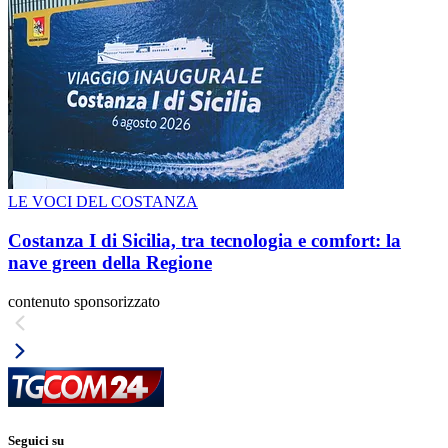
LE VOCI DEL COSTANZA
Costanza I di Sicilia, tra tecnologia e comfort: la
nave green della Regione
contenuto sponsorizzato
Seguici su