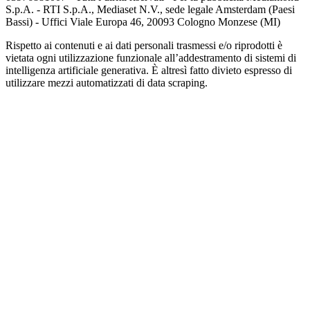
S.p.A. - RTI S.p.A., Mediaset N.V., sede legale Amsterdam (Paesi
Bassi) - Uffici Viale Europa 46, 20093 Cologno Monzese (MI)
Rispetto ai contenuti e ai dati personali trasmessi e/o riprodotti è
vietata ogni utilizzazione funzionale all’addestramento di sistemi di
intelligenza artificiale generativa. È altresì fatto divieto espresso di
utilizzare mezzi automatizzati di data scraping.