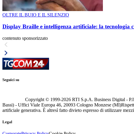
OLTRE IL BUIO E IL SILENZIO
Display Braille e intelligenza artificiale: la tecnologi
contenuto sponsorizzato
Seguici su
Copyright © 1999-
2026
RTI S.p.A. Business Digital - P.I
Bassi) - Uffici Viale Europa 46, 20093 Cologno Monzese (MI)
Rispett
artificiale generativa. È altresì fatto divieto espresso di utilizzare mez
Legal
Corporate
Privacy Policy
Cookie Policy