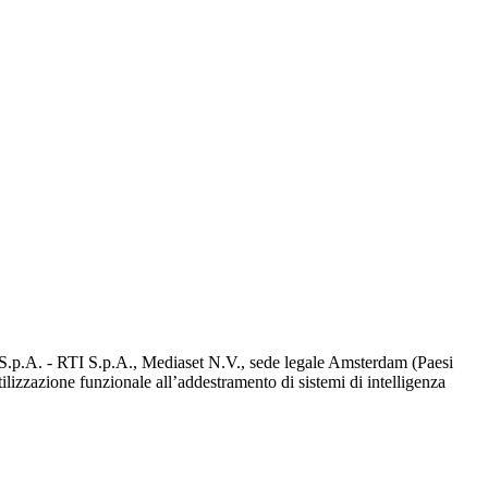
d S.p.A. - RTI S.p.A., Mediaset N.V., sede legale Amsterdam (Paesi
utilizzazione funzionale all’addestramento di sistemi di intelligenza