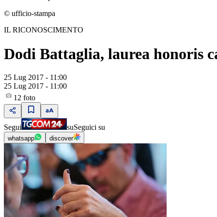
© ufficio-stampa
IL RICONOSCIMENTO
Dodi Battaglia, laurea honoris c
25 Lug 2017 - 11:00
25 Lug 2017 - 11:00
12
foto
Segui
su
Seguici su
whatsapp
discover