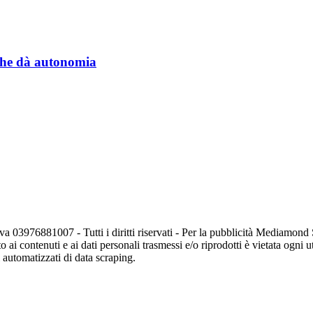
a che dà autonomia
va 03976881007 - Tutti i diritti riservati - Per la pubblicità Mediamon
o ai contenuti e ai dati personali trasmessi e/o riprodotti è vietata ogni 
zi automatizzati di data scraping.