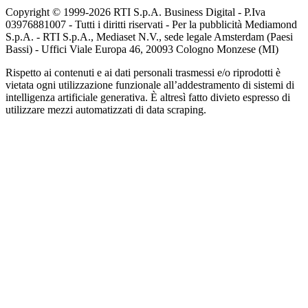
Copyright © 1999-
2026
RTI S.p.A. Business Digital - P.Iva
03976881007 - Tutti i diritti riservati - Per la pubblicità Mediamond
S.p.A. - RTI S.p.A., Mediaset N.V., sede legale Amsterdam (Paesi
Bassi) - Uffici Viale Europa 46, 20093 Cologno Monzese (MI)
Rispetto ai contenuti e ai dati personali trasmessi e/o riprodotti è
vietata ogni utilizzazione funzionale all’addestramento di sistemi di
intelligenza artificiale generativa. È altresì fatto divieto espresso di
utilizzare mezzi automatizzati di data scraping.