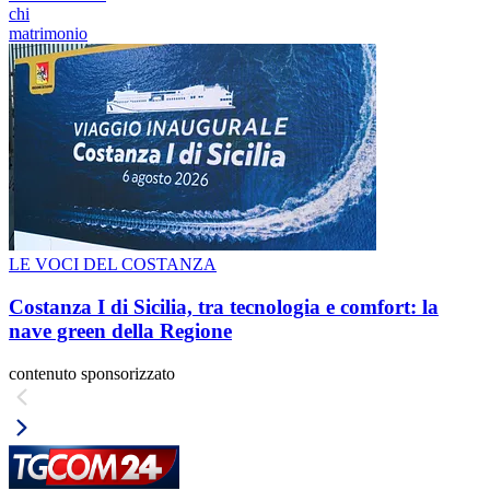
chi
matrimonio
LE VOCI DEL COSTANZA
Costanza I di Sicilia, tra tecnologia e comfort: la
nave green della Regione
contenuto sponsorizzato