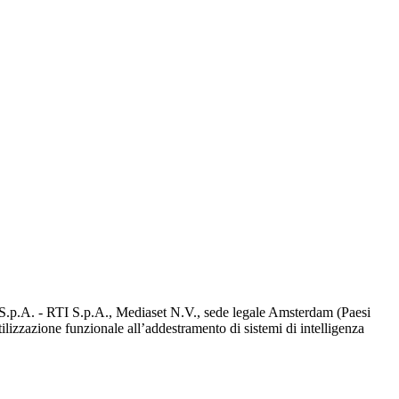
d S.p.A. - RTI S.p.A., Mediaset N.V., sede legale Amsterdam (Paesi
utilizzazione funzionale all’addestramento di sistemi di intelligenza