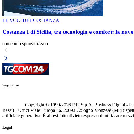
LE VOCI DEL COSTANZA
Costanza I di Sicilia, tra tecnologia e comfort: la nav
contenuto sponsorizzato
Seguici su
Copyright © 1999-
2026
RTI S.p.A. Business Digital - P.I
Bassi) - Uffici Viale Europa 46, 20093 Cologno Monzese (MI)
Rispett
artificiale generativa. È altresì fatto divieto espresso di utilizzare mez
Legal