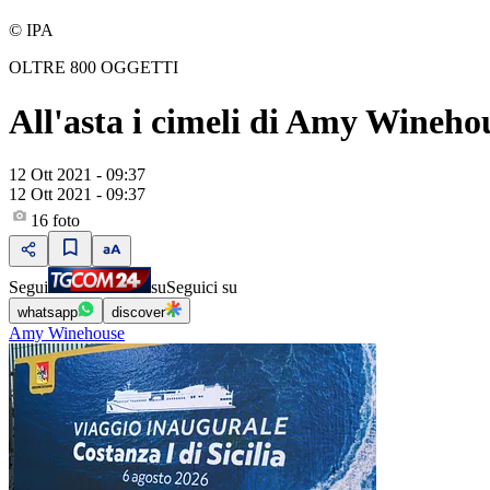
© IPA
OLTRE 800 OGGETTI
All'asta i cimeli di Amy Wineho
12 Ott 2021 - 09:37
12 Ott 2021 - 09:37
16
foto
Segui
su
Seguici su
whatsapp
discover
Amy Winehouse