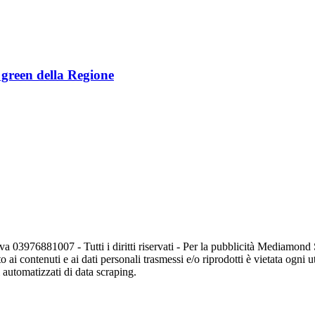
e green della Regione
va 03976881007 - Tutti i diritti riservati - Per la pubblicità Mediamon
o ai contenuti e ai dati personali trasmessi e/o riprodotti è vietata ogni 
zi automatizzati di data scraping.