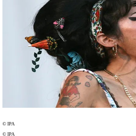
© IPA
© IPA