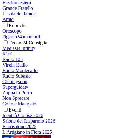
Elezioni estero
Grande Fratello
L'isola dei famosi
Amici
Rubriche
Oroscopo
#tgcom24amarcord
Tgcom24 Consiglia
Mediaset Infinity
R101
Radio 105
Virgin Radio
Radio Montecarlo
Radio Subasio
Comingsoon
Superguidatv
Zuppa di Porro
Non Sprecare
Cotto e Mangiato
Eventi
Identità Golose 2026
Salone del Risparmio 2026
Fuorisalone 2026
L'Artigiano in Fiera 2025