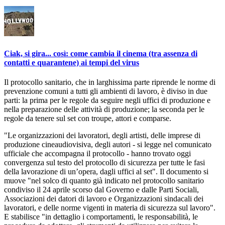
Ciak, si gira... così: come cambia il cinema (tra assenza di
contatti e quarantene) ai tempi del virus
Il protocollo sanitario, che in larghissima parte riprende le norme di
prevenzione comuni a tutti gli ambienti di lavoro, è diviso in due
parti: la prima per le regole da seguire negli uffici di produzione e
nella preparazione delle attività di produzione; la seconda per le
regole da tenere sul set con troupe, attori e comparse.
"Le organizzazioni dei lavoratori, degli artisti, delle imprese di
produzione cineaudiovisiva, degli autori - si legge nel comunicato
ufficiale che accompagna il protocollo - hanno trovato oggi
convergenza sul testo del protocollo di sicurezza per tutte le fasi
della lavorazione di un’opera, dagli uffici al set". Il documento si
muove "nel solco di quanto già indicato nel protocollo sanitario
condiviso il 24 aprile scorso dal Governo e dalle Parti Sociali,
Associazioni dei datori di lavoro e Organizzazioni sindacali dei
lavoratori, e delle norme vigenti in materia di sicurezza sul lavoro".
E stabilisce "in dettaglio i comportamenti, le responsabilità, le