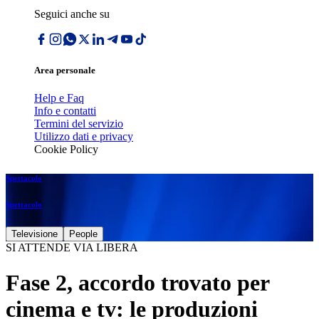
Seguici anche su
Area personale
Help e Faq
Info e contatti
Termini del servizio
Utilizzo dati e privacy
Cookie Policy
Spettacolo
Spettacolo
Televisione
People
SI ATTENDE VIA LIBERA
Fase 2, accordo trovato per
cinema e tv: le produzioni