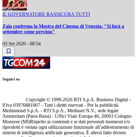
IL GOVERNATORE RASSICURA TUTTI
Zaia conferma la Mostra del Cinema di Venezia: "Si farà a
settembre come previsto"
03 Set 2020 - 08:54
Seguici su
Copyright © 1999-
2026
RTI S.p.A. Business Digital -
P.Iva 03976881007 - Tutti i diritti riservati - Per la pubblicità
Mediamond S.p.A. - RTI S.p.A., Mediaset N.V., sede legale
Amsterdam (Paesi Bassi) - Uffici Viale Europa 46, 20093 Cologno
Monzese (MI)
Rispetto ai contenuti e ai dati personali trasmessi e/o
riprodotti è vietata ogni utilizzazione funzionale all’addestramento di
sistemi di intelligenza artificiale generativa. È altresì fatto divieto