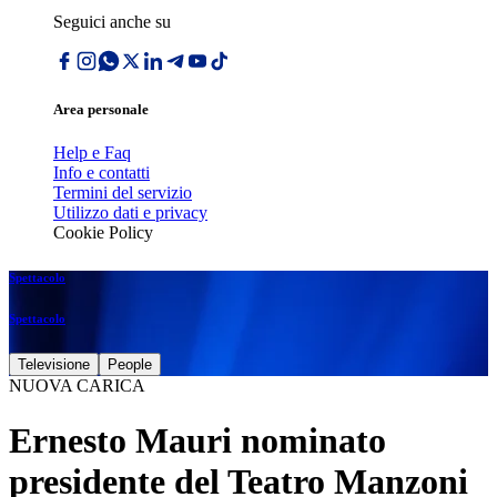
Seguici anche su
Area personale
Help e Faq
Info e contatti
Termini del servizio
Utilizzo dati e privacy
Cookie Policy
Spettacolo
Spettacolo
Televisione
People
NUOVA CARICA
Ernesto Mauri nominato
presidente del Teatro Manzoni