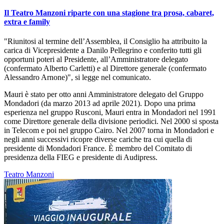
Il Teatro Manzoni riparte con una stagione tra prosa, cabaret,
extra e family
"Riunitosi al termine dell’Assemblea, il Consiglio ha attribuito la
carica di Vicepresidente a Danilo Pellegrino e conferito tutti gli
opportuni poteri al Presidente, all’Amministratore delegato
(confermato Alberto Carletti) e al Direttore generale (confermato
Alessandro Arnone)", si legge nel comunicato.
Mauri è stato per otto anni Amministratore delegato del Gruppo
Mondadori (da marzo 2013 ad aprile 2021). Dopo una prima
esperienza nel gruppo Rusconi, Mauri entra in Mondadori nel 1991
come Direttore generale della divisione periodici. Nel 2000 si sposta
in Telecom e poi nel gruppo Cairo. Nel 2007 torna in Mondadori e
negli anni successivi ricopre diverse cariche tra cui quella di
presidente di Mondadori France. È membro del Comitato di
presidenza della FIEG e presidente di Audipress.
Teatro Manzoni