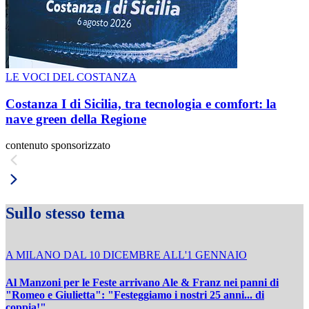
LE VOCI DEL COSTANZA
Costanza I di Sicilia, tra tecnologia e comfort: la
nave green della Regione
contenuto sponsorizzato
Sullo stesso tema
A MILANO DAL 10 DICEMBRE ALL'1 GENNAIO
Al Manzoni per le Feste arrivano Ale & Franz nei panni di
"Romeo e Giulietta": "Festeggiamo i nostri 25 anni... di
coppia!"