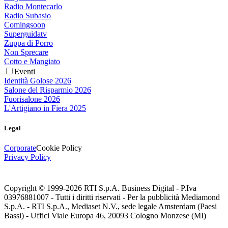
Radio Montecarlo
Radio Subasio
Comingsoon
Superguidatv
Zuppa di Porro
Non Sprecare
Cotto e Mangiato
Eventi
Identità Golose 2026
Salone del Risparmio 2026
Fuorisalone 2026
L'Artigiano in Fiera 2025
Legal
Corporate
Cookie Policy
Privacy Policy
Copyright © 1999-
2026
RTI S.p.A. Business Digital - P.Iva
03976881007 - Tutti i diritti riservati - Per la pubblicità Mediamond
S.p.A. - RTI S.p.A., Mediaset N.V., sede legale Amsterdam (Paesi
Bassi) - Uffici Viale Europa 46, 20093 Cologno Monzese (MI)