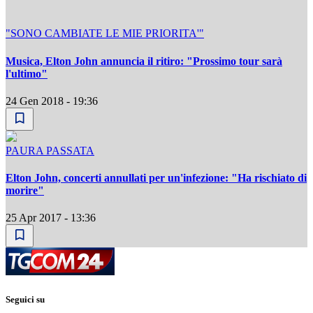
"SONO CAMBIATE LE MIE PRIORITA'"
Musica, Elton John annuncia il ritiro: "Prossimo tour sarà
l'ultimo"
24 Gen 2018 - 19:36
PAURA PASSATA
Elton John, concerti annullati per un'infezione: "Ha rischiato di
morire"
25 Apr 2017 - 13:36
Seguici su