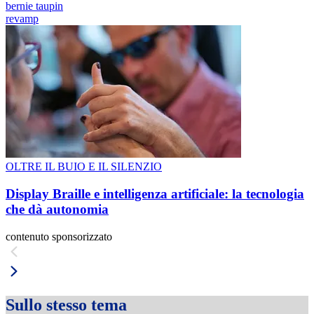
bernie taupin
revamp
OLTRE IL BUIO E IL SILENZIO
Display Braille e intelligenza artificiale: la tecnologia
che dà autonomia
contenuto sponsorizzato
Sullo stesso tema