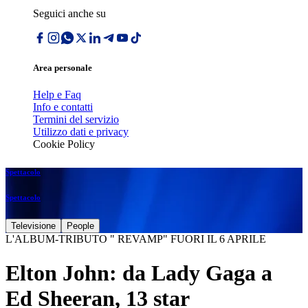
Seguici anche su
Area personale
Help e Faq
Info e contatti
Termini del servizio
Utilizzo dati e privacy
Cookie Policy
Spettacolo
Spettacolo
Televisione
People
L'ALBUM-TRIBUTO " REVAMP" FUORI IL 6 APRILE
Elton John: da Lady Gaga a
Ed Sheeran, 13 star