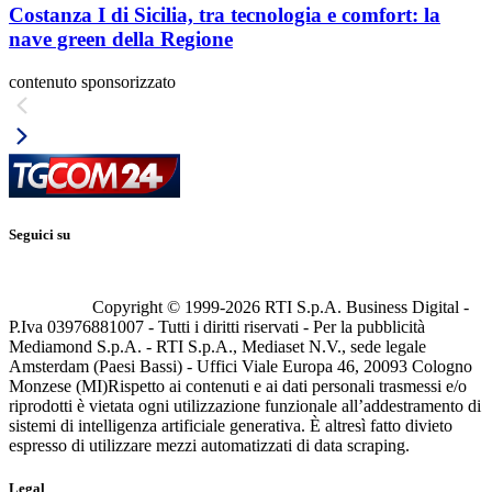
Costanza I di Sicilia, tra tecnologia e comfort: la
nave green della Regione
contenuto sponsorizzato
Seguici su
Copyright © 1999-
2026
RTI S.p.A. Business Digital -
P.Iva 03976881007 - Tutti i diritti riservati - Per la pubblicità
Mediamond S.p.A. - RTI S.p.A., Mediaset N.V., sede legale
Amsterdam (Paesi Bassi) - Uffici Viale Europa 46, 20093 Cologno
Monzese (MI)
Rispetto ai contenuti e ai dati personali trasmessi e/o
riprodotti è vietata ogni utilizzazione funzionale all’addestramento di
sistemi di intelligenza artificiale generativa. È altresì fatto divieto
espresso di utilizzare mezzi automatizzati di data scraping.
Legal