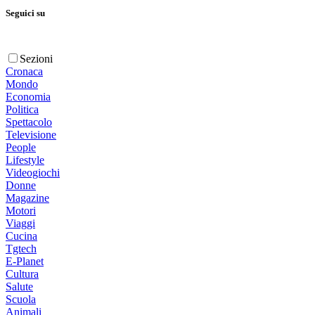
Seguici su
Sezioni
Cronaca
Mondo
Economia
Politica
Spettacolo
Televisione
People
Lifestyle
Videogiochi
Donne
Magazine
Motori
Viaggi
Cucina
Tgtech
E-Planet
Cultura
Salute
Scuola
Animali