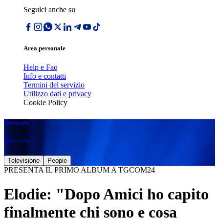
Seguici anche su
Area personale
Help e Faq
Info e contatti
Termini del servizio
Utilizzo dati e privacy
Cookie Policy
Spettacolo
Spettacolo
Televisione
People
PRESENTA IL PRIMO ALBUM A TGCOM24
Elodie: "Dopo Amici ho capito
finalmente chi sono e cosa