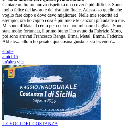
Cantare un brano nuovo rispetto a una cover è più difficile. Sono
molto felice del lavoro e del risultato finale. Adesso so quello che
voglio fare dopo e dove devo migliorare. Nelle mie sonorità ad
esempio, ora ho capito cosa è più mio e le canzoni più adatte a me.
Mi sono affidata al cento per cento e non mi sono sbagliata. Sono
stata molto fortunata, il primo brano l'ho avuto da Fabrizio Moro,
poi sono arrivati Francesco Renga, Ermal Metal, Emma, Federica
Abbate.... allora ho pesato 'qualcosina giusta la sto facendo'...
elodie
amici 15
un'altra vita
LE VOCI DEL COSTANZA