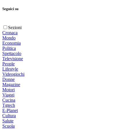
Seguici su
Sezioni
Cronaca
Mondo
Economia
Politica
Spettacolo
Televisione
People
Lifestyle
Videogiochi
Donne
Magazine
Motori
Viaggi
Cucina
Tgtech
E-Planet
Cultura
Salute
Scuola