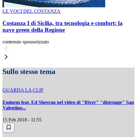
LE VOCI DEL COSTANZA
Costanza I di Sicilia, tra tecnologia e comfort: la
nave green della Regione
contenuto sponsorizzato
Sullo stesso tema
GUARDA LA CLIP
Eminem feat. Ed Sheeran nel video di "River" "distrugge" San
Valentino...
15 Feb 2018 - 11:55