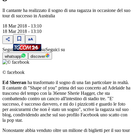
Il cantante ha realizzato il sogno di una ragazza in occasione del suo
tour di successo in Australia
18 Mar 2018 - 13:10
18 Mar 2018 - 13:10
Segui
su
Seguici su
whatsapp
discover
© facebook
Ed Sheeran
ha trasformato il sogno di una fan particolare in realtà.
Il cantante di "Shape of you" prima del suo concerto ad Adelaide ha
trascorso del tempo con la 36enne Sherie Hagger, che sta
combattendo contro un cancro all'intestino di stadio tre. "E'
successo, è successo davvero, e mi do i pizzicotti e guardo le foto
per assicurarmi che non è stato un sogno", scrive la ragazza sul suo
blog, condividendo anche sul suo profilo Facebook uno scatto con
la pop star.
Nonostante abbia venduto oltre un milione di biglietti per il suo tour