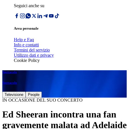
Seguici anche su
Area personale
Help e Faq
Info e contatti
Termini del servizio
Utilizzo dati e privacy
Cookie Policy
Spettacolo
Spettacolo
Televisione
People
IN OCCASIONE DEL SUO CONCERTO
Ed Sheeran incontra una fan
gravemente malata ad Adelaide