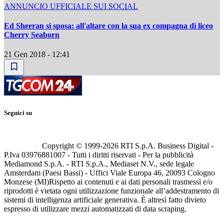
ANNUNCIO UFFICIALE SUI SOCIAL
Ed Sheeran si sposa: all'altare con la sua ex compagna di liceo
Cherry Seaborn
21 Gen 2018 - 12:41
Seguici su
Copyright © 1999-
2026
RTI S.p.A. Business Digital -
P.Iva 03976881007 - Tutti i diritti riservati - Per la pubblicità
Mediamond S.p.A. - RTI S.p.A., Mediaset N.V., sede legale
Amsterdam (Paesi Bassi) - Uffici Viale Europa 46, 20093 Cologno
Monzese (MI)
Rispetto ai contenuti e ai dati personali trasmessi e/o
riprodotti è vietata ogni utilizzazione funzionale all’addestramento di
sistemi di intelligenza artificiale generativa. È altresì fatto divieto
espresso di utilizzare mezzi automatizzati di data scraping.