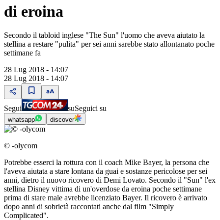
di eroina
Secondo il tabloid inglese "The Sun" l'uomo che aveva aiutato la
stellina a restare "pulita" per sei anni sarebbe stato allontanato poche
settimane fa
28 Lug 2018 - 14:07
28 Lug 2018 - 14:07
Segui
su
Seguici su
whatsapp
discover
© -olycom
Potrebbe esserci la rottura con il coach Mike Bayer, la persona che
l'aveva aiutata a stare lontana da guai e sostanze pericolose per sei
anni, dietro il nuovo ricovero di Demi Lovato. Secondo il "Sun" l'ex
stellina Disney vittima di un'overdose da eroina poche settimane
prima di stare male avrebbe licenziato Bayer. Il ricovero è arrivato
dopo anni di sobrietà raccontati anche dal film "Simply
Complicated".