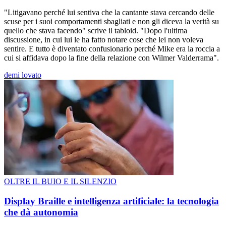
"Litigavano perché lui sentiva che la cantante stava cercando delle
scuse per i suoi comportamenti sbagliati e non gli diceva la verità su
quello che stava facendo" scrive il tabloid. "Dopo l'ultima
discussione, in cui lui le ha fatto notare cose che lei non voleva
sentire. E tutto è diventato confusionario perché Mike era la roccia a
cui si affidava dopo la fine della relazione con Wilmer Valderrama".
demi lovato
OLTRE IL BUIO E IL SILENZIO
Display Braille e intelligenza artificiale: la tecnologia
che dà autonomia