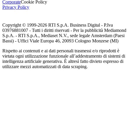
Corporate
Cookie Policy
Privacy Policy
Copyright © 1999-
2026
RTI S.p.A. Business Digital - P.Iva
03976881007 - Tutti i diritti riservati - Per la pubblicità Mediamond
S.p.A. - RTI S.p.A., Mediaset N.V., sede legale Amsterdam (Paesi
Bassi) - Uffici Viale Europa 46, 20093 Cologno Monzese (MI)
Rispetto ai contenuti e ai dati personali trasmessi e/o riprodotti è
vietata ogni utilizzazione funzionale all’addestramento di sistemi di
intelligenza artificiale generativa. È altresì fatto divieto espresso di
utilizzare mezzi automatizzati di data scraping.