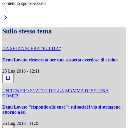
contenuto sponsorizzato
Sullo stesso tema
DA SEI ANNI ERA "PULITA"
Demi Lovato ricoverata per una sospetta overdose di eroina
25 Lug 2018 - 12:11
UN TENERO SCATTO DELLA MAMMA DI SELENA
GOMEZ
Demi Lovato "risponde alle cure": sui social i vip si stringono
attorno a lei
26 Lug 2018 - 11:25