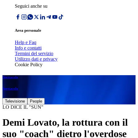
Seguici anche su
Area personale
Help e Faq
Info e contatti
Termini del servizio
Utilizzo dati e privacy
Cookie Policy
Spettacolo
Spettacolo
Televisione
People
LO DICE IL "SUN"
Demi Lovato, la rottura con il
suo "coach" dietro l'overdose