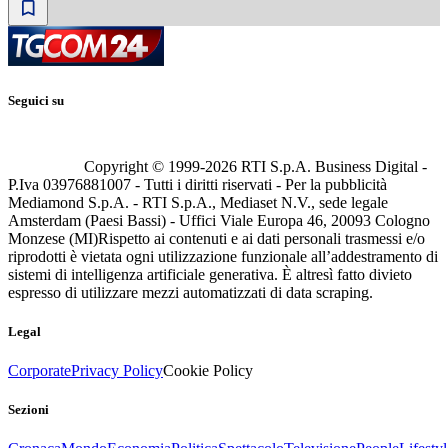
Seguici su
Copyright © 1999-
2026
RTI S.p.A. Business Digital -
P.Iva 03976881007 - Tutti i diritti riservati - Per la pubblicità
Mediamond S.p.A. - RTI S.p.A., Mediaset N.V., sede legale
Amsterdam (Paesi Bassi) - Uffici Viale Europa 46, 20093 Cologno
Monzese (MI)
Rispetto ai contenuti e ai dati personali trasmessi e/o
riprodotti è vietata ogni utilizzazione funzionale all’addestramento di
sistemi di intelligenza artificiale generativa. È altresì fatto divieto
espresso di utilizzare mezzi automatizzati di data scraping.
Legal
Corporate
Privacy Policy
Cookie Policy
Sezioni