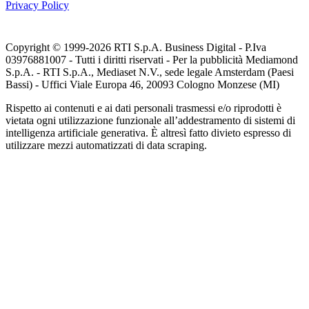
Privacy Policy
Copyright © 1999-
2026
RTI S.p.A. Business Digital - P.Iva
03976881007 - Tutti i diritti riservati - Per la pubblicità Mediamond
S.p.A. - RTI S.p.A., Mediaset N.V., sede legale Amsterdam (Paesi
Bassi) - Uffici Viale Europa 46, 20093 Cologno Monzese (MI)
Rispetto ai contenuti e ai dati personali trasmessi e/o riprodotti è
vietata ogni utilizzazione funzionale all’addestramento di sistemi di
intelligenza artificiale generativa. È altresì fatto divieto espresso di
utilizzare mezzi automatizzati di data scraping.