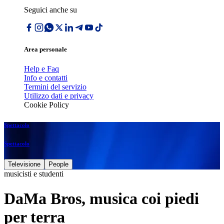
Seguici anche su
Area personale
Help e Faq
Info e contatti
Termini del servizio
Utilizzo dati e privacy
Cookie Policy
Spettacolo
Spettacolo
Televisione
People
musicisti e studenti
DaMa Bros, musica coi piedi
per terra