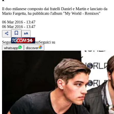
Il duo milanese composto dai fratelli Daniel e Martin e lanciato da
Mario Fargetta, ha pubblicato l'album "My World - Remixes"
06 Mar 2016 - 13:47
06 Mar 2016 - 13:47
Segui
su
Seguici su
whatsapp
discover