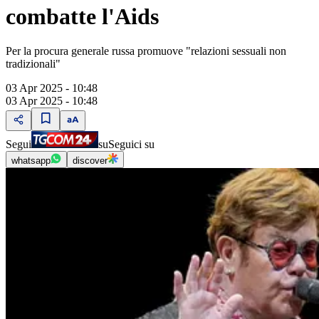
combatte l'Aids
Per la procura generale russa promuove "relazioni sessuali non
tradizionali"
03 Apr 2025 - 10:48
03 Apr 2025 - 10:48
Segui
su
Seguici su
whatsapp
discover