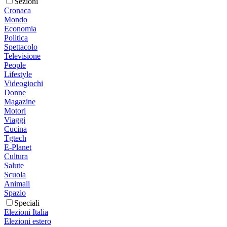
Sezioni
Cronaca
Mondo
Economia
Politica
Spettacolo
Televisione
People
Lifestyle
Videogiochi
Donne
Magazine
Motori
Viaggi
Cucina
Tgtech
E-Planet
Cultura
Salute
Scuola
Animali
Spazio
Speciali
Elezioni Italia
Elezioni estero