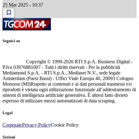
25 Mar 2025 - 10:37
Seguici su
Copyright © 1999-
2026
RTI S.p.A. Business Digital -
P.Iva 03976881007 - Tutti i diritti riservati - Per la pubblicità
Mediamond S.p.A. - RTI S.p.A., Mediaset N.V., sede legale
Amsterdam (Paesi Bassi) - Uffici Viale Europa 46, 20093 Cologno
Monzese (MI)
Rispetto ai contenuti e ai dati personali trasmessi e/o
riprodotti è vietata ogni utilizzazione funzionale all’addestramento di
sistemi di intelligenza artificiale generativa. È altresì fatto divieto
espresso di utilizzare mezzi automatizzati di data scraping.
Legal
Corporate
Privacy Policy
Cookie Policy
Sezioni