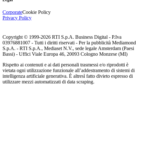
Corporate
Cookie Policy
Privacy Policy
Copyright © 1999-
2026
RTI S.p.A. Business Digital - P.Iva
03976881007 - Tutti i diritti riservati - Per la pubblicità Mediamond
S.p.A. - RTI S.p.A., Mediaset N.V., sede legale Amsterdam (Paesi
Bassi) - Uffici Viale Europa 46, 20093 Cologno Monzese (MI)
Rispetto ai contenuti e ai dati personali trasmessi e/o riprodotti è
vietata ogni utilizzazione funzionale all’addestramento di sistemi di
intelligenza artificiale generativa. È altresì fatto divieto espresso di
utilizzare mezzi automatizzati di data scraping.