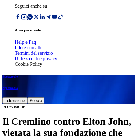
Seguici anche su
Area personale
Help e Faq
Info e contatti
Termini del servizio
Utilizzo dati e privacy
Cookie Policy
Spettacolo
Spettacolo
Televisione
People
la decisione
Il Cremlino contro Elton John,
vietata la sua fondazione che