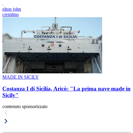
elton john
cremlino
MADE IN SICILY
Costanza I di Sicilia, Aricò: "La prima nave made in
Sicily"
contenuto sponsorizzato