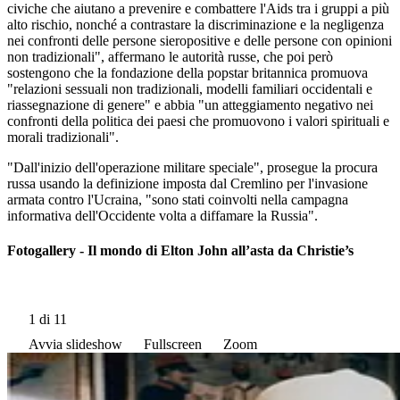
civiche che aiutano a prevenire e combattere l'Aids tra i gruppi a più
alto rischio, nonché a contrastare la discriminazione e la negligenza
nei confronti delle persone sieropositive e delle persone con opinioni
non tradizionali", affermano le autorità russe, che poi però
sostengono che la fondazione della popstar britannica promuova
"relazioni sessuali non tradizionali, modelli familiari occidentali e
riassegnazione di genere" e abbia "un atteggiamento negativo nei
confronti della politica dei paesi che promuovono i valori spirituali e
morali tradizionali".
"Dall'inizio dell'operazione militare speciale", prosegue la procura
russa usando la definizione imposta dal Cremlino per l'invasione
armata contro l'Ucraina, "sono stati coinvolti nella campagna
informativa dell'Occidente volta a diffamare la Russia".
Fotogallery - Il mondo di Elton John all’asta da Christie’s
1
di 11
Avvia slideshow
Fullscreen
Zoom