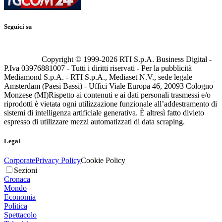
Seguici su
Copyright © 1999-
2026
RTI S.p.A. Business Digital -
P.Iva 03976881007 - Tutti i diritti riservati - Per la pubblicità
Mediamond S.p.A. - RTI S.p.A., Mediaset N.V., sede legale
Amsterdam (Paesi Bassi) - Uffici Viale Europa 46, 20093 Cologno
Monzese (MI)
Rispetto ai contenuti e ai dati personali trasmessi e/o
riprodotti è vietata ogni utilizzazione funzionale all’addestramento di
sistemi di intelligenza artificiale generativa. È altresì fatto divieto
espresso di utilizzare mezzi automatizzati di data scraping.
Legal
Corporate
Privacy Policy
Cookie Policy
Sezioni
Cronaca
Mondo
Economia
Politica
Spettacolo