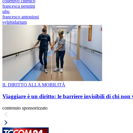
collettivo cinetico
francesca pennini
ubu
francesco antonioni
sylphidarium
IL DIRITTO ALLA MOBILITÀ
Viaggiare è un diritto: le barriere invisibili di chi non
contenuto sponsorizzato