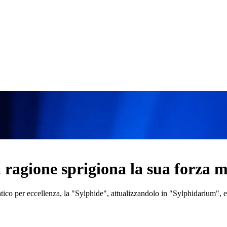
la ragione sprigiona la sua forza 
tico per eccellenza, la "Sylphide", attualizzandolo in "Sylphidarium", e r