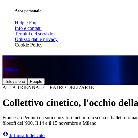
Area personale
Help e Faq
Info e contatti
Termini del servizio
Utilizzo dati e privacy
Cookie Policy
Spettacolo
Spettacolo
Televisione
People
ALLA TRIENNALE TEATRO DELL'ARTE
Collettivo cinetico, l'occhio del
Francesca Pennini e i suoi danzatori mettono in scena il balletto roman
filosofi del '900. Il 14 e il 15 novembre a Milano
di
Luisa Indelicato