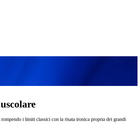
muscolare
ompendo i limiti classici con la risata ironica propria dei grandi