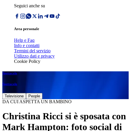
Seguici anche su
Area personale
Help e Faq
Info e contatti
Termini del servizio
Utilizzo dati e privacy
Cookie Policy
Spettacolo
Spettacolo
Televisione
People
DA CUI ASPETTA UN BAMBINO
Christina Ricci si è sposata con
Mark Hampton: foto social di