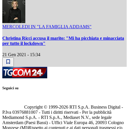
MERCOLEDI IN "LA FAMIGLIA ADDAMS"
Christina Ricci accusa il marito: "Mi ha picchiata e minacciata
per tutto il lockdown"
21 Gen 2021 - 15:34
Seguici su
Copyright © 1999-
2026
RTI S.p.A. Business Digital -
P.Iva 03976881007 - Tutti i diritti riservati - Per la pubblicità
Mediamond S.p.A. - RTI S.p.A., Mediaset N.V., sede legale
Amsterdam (Paesi Bassi) - Uffici Viale Europa 46, 20093 Cologno
Monzese (MI)
Rispetto ai contenuti e ai dati personali trasmessi e/o