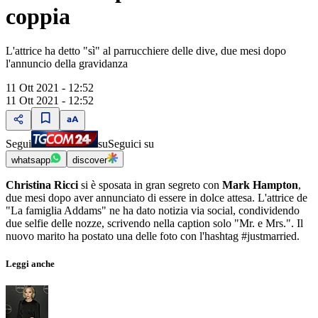
coppia
L'attrice ha detto "sì" al parrucchiere delle dive, due mesi dopo
l'annuncio della gravidanza
11 Ott 2021 - 12:52
11 Ott 2021 - 12:52
Segui
su
Seguici su
whatsapp
discover
Christina Ricci
si è sposata in gran segreto con
Mark Hampton
,
due mesi dopo aver annunciato di essere in dolce attesa. L'attrice de
"La famiglia Addams" ne ha dato notizia via social, condividendo
due selfie delle nozze, scrivendo nella caption solo "Mr. e Mrs.". Il
nuovo marito ha postato una delle foto con l'hashtag #justmarried.
Leggi anche