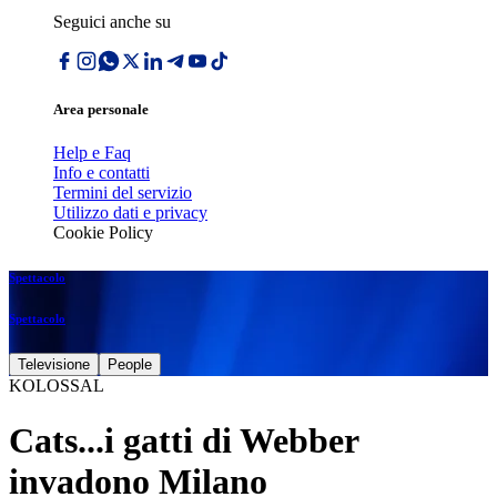
Seguici anche su
Area personale
Help e Faq
Info e contatti
Termini del servizio
Utilizzo dati e privacy
Cookie Policy
Spettacolo
Spettacolo
Televisione
People
KOLOSSAL
Cats...i gatti di Webber
invadono Milano