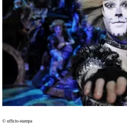
© ufficio-stampa