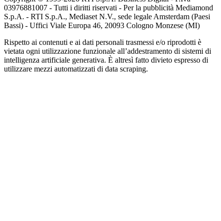
03976881007 - Tutti i diritti riservati - Per la pubblicità Mediamond
S.p.A. - RTI S.p.A., Mediaset N.V., sede legale Amsterdam (Paesi
Bassi) - Uffici Viale Europa 46, 20093 Cologno Monzese (MI)
Rispetto ai contenuti e ai dati personali trasmessi e/o riprodotti è
vietata ogni utilizzazione funzionale all’addestramento di sistemi di
intelligenza artificiale generativa. È altresì fatto divieto espresso di
utilizzare mezzi automatizzati di data scraping.