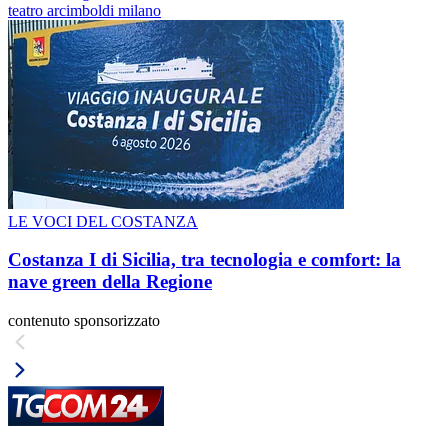
teatro arcimboldi milano
LE VOCI DEL COSTANZA
Costanza I di Sicilia, tra tecnologia e comfort: la
nave green della Regione
contenuto sponsorizzato