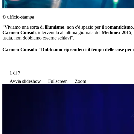
© ufficio-stampa
"Viviamo una sorta di
illumismo
, non c'è spazio per il
romanticismo
Carmen Consoli
, intervenuta all'ultima giornata del
Medimex 2015
,
usata, non dobbiamo esserne schiavi".
Carmen Consoli: "Dobbiamo riprenderci il tempo delle cose per 
1
di 7
Avvia slideshow
Fullscreen
Zoom