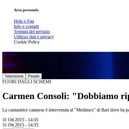
Area personale
Help e Faq
Info e contatti
Termini del servizio
Utilizzo dati e privacy
Cookie Policy
Spettacolo
Spettacolo
Televisione
People
FUORI DAGLI SCHEMI
Carmen Consoli: "Dobbiamo ripr
La cantautrice catanese è intervenuta al "Medimex" di Bari dove ha pa
31 Ott 2015 - 14:35
31 Ott 2015 - 14:35