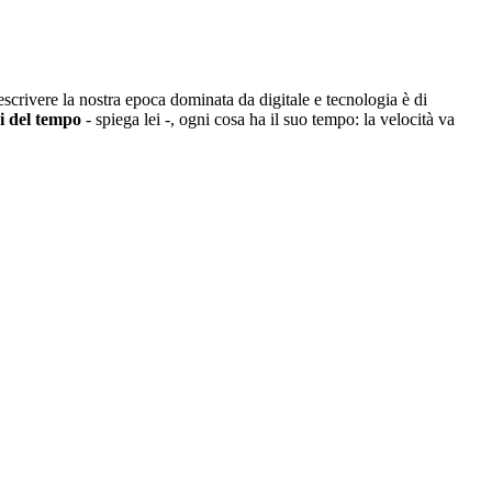
descrivere la nostra epoca dominata da digitale e tecnologia è di
i del tempo
- spiega lei -, ogni cosa ha il suo tempo: la velocità va