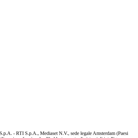
d S.p.A. - RTI S.p.A., Mediaset N.V., sede legale Amsterdam (Paesi