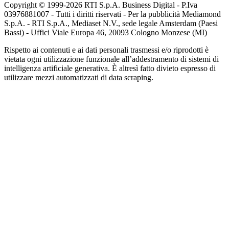
Copyright © 1999-
2026
RTI S.p.A. Business Digital - P.Iva
03976881007 - Tutti i diritti riservati - Per la pubblicità Mediamond
S.p.A. - RTI S.p.A., Mediaset N.V., sede legale Amsterdam (Paesi
Bassi) - Uffici Viale Europa 46, 20093 Cologno Monzese (MI)
Rispetto ai contenuti e ai dati personali trasmessi e/o riprodotti è
vietata ogni utilizzazione funzionale all’addestramento di sistemi di
intelligenza artificiale generativa. È altresì fatto divieto espresso di
utilizzare mezzi automatizzati di data scraping.