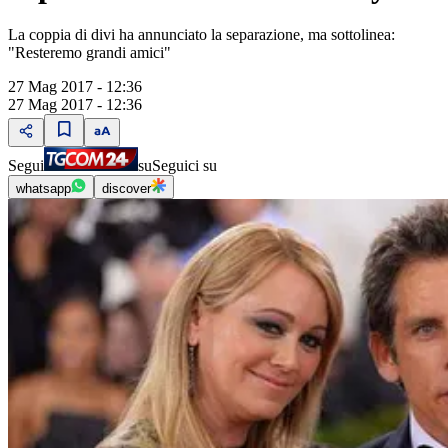
La coppia di divi ha annunciato la separazione, ma sottolinea:
"Resteremo grandi amici"
27 Mag 2017 - 12:36
27 Mag 2017 - 12:36
Segui
su
Seguici su
whatsapp
discover