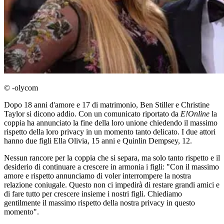
© -olycom
Dopo 18 anni d'amore e 17 di matrimonio, Ben Stiller e Christine
Taylor si dicono addio. Con un comunicato riportato da
E!Online
la
coppia ha annunciato la fine della loro unione chiedendo il massimo
rispetto della loro privacy in un momento tanto delicato. I due attori
hanno due figli Ella Olivia, 15 anni e Quinlin Dempsey, 12.
Nessun rancore per la coppia che si separa, ma solo tanto rispetto e il
desiderio di continuare a crescere in armonia i figli: "Con il massimo
amore e rispetto annunciamo di voler interrompere la nostra
relazione coniugale. Questo non ci impedirà di restare grandi amici e
di fare tutto per crescere insieme i nostri figli. Chiediamo
gentilmente il massimo rispetto della nostra privacy in questo
momento".