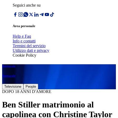
Seguici anche su
Area personale
Help e Faq
Info e contatti
Termini del servizio
Utilizzo dati e privacy
Cookie Policy
Spettacolo
Spettacolo
Televisione
People
DOPO 18 ANNI D'AMORE
Ben Stiller matrimonio al
capolinea con Christine Taylor