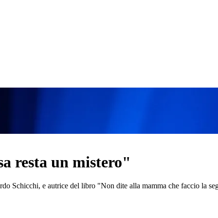
a resta un mistero"
do Schicchi, e autrice del libro "Non dite alla mamma che faccio la seg