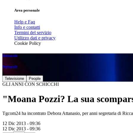
Area personale
Help e Faq
Info e contatti
Termini del servizio
Utilizzo dati e privacy
Cookie Policy
Spettacolo
Spettacolo
Televisione
People
GLI ANNI CON SCHICCHI
"Moana Pozzi? La sua scompars
Tgcom24 ha incontrato Debora Attanasio, per anni segretaria di Riccar
12 Dic 2013 - 09:36
12 Dic 2013 - 09:36