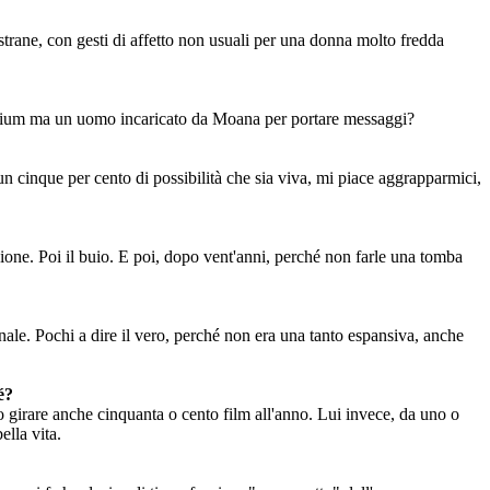
strane, con gesti di affetto non usuali per una donna molto fredda
 medium ma un uomo incaricato da Moana per portare messaggi?
un cinque per cento di possibilità che sia viva, mi piace aggrapparmici,
ione. Poi il buio. E poi, dopo vent'anni, perché non farle una tomba
onale. Pochi a dire il vero, perché non era una tanto espansiva, anche
é?
o girare anche cinquanta o cento film all'anno. Lui invece, da uno o
ella vita.