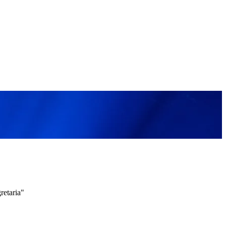
retaria"